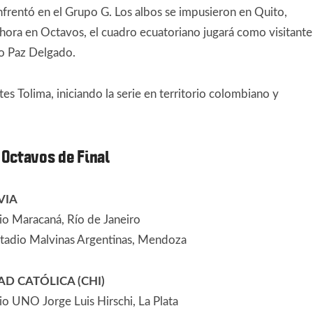
enfrentó en el Grupo G. Los albos se impusieron en Quito,
hora en Octavos, el cuadro ecuatoriano jugará como visitante
igo Paz Delgado.
es Tolima, iniciando la serie en territorio colombiano y
 Octavos de Final
VIA
io Maracaná, Río de Janeiro
stadio Malvinas Argentinas, Mendoza
AD CATÓLICA (CHI)
o UNO Jorge Luis Hirschi, La Plata