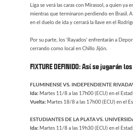
Liga se verá las caras con Mirassol, a quien ya 
mientras que terminaron perdiendo en Brasil. A
en el duelo de ida y cerrará la llave en el Rodr
Por su parte, los ‘Rayados’ enfrentarán a Deport
cerrando como local en Chillo Jijón.
FIXTURE DEFINIDO: Así se jugarán los
FLUMINENSE VS. INDEPENDIENTE RIVADA
Ida:
Martes 11/8 a las 17h00 (ECU) en el Estad
Vuelta:
Martes 18/8 a las 17h00 (ECU) en el E
ESTUDIANTES DE LA PLATA VS. UNIVERSID
Ida:
Martes 11/8 a las 19h30 (ECU) en el Estadi