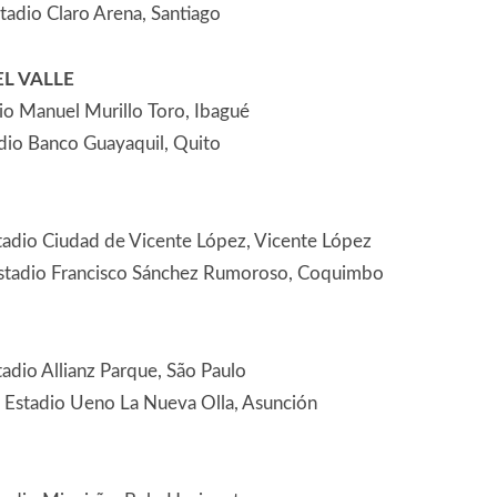
tadio Claro Arena, Santiago
L VALLE
io Manuel Murillo Toro, Ibagué
dio Banco Guayaquil, Quito
tadio Ciudad de Vicente López, Vicente López
Estadio Francisco Sánchez Rumoroso, Coquimbo
adio Allianz Parque, São Paulo
 Estadio Ueno La Nueva Olla, Asunción