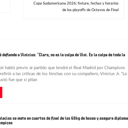
Copa Sudamericana 2026: fixture, fechas y horarios
de los playoffs de Octavos de Final
defiende a Vinícius: “Claro, no es la culpa de Vini. Es la culpa de toda la
é habló previo al partido que tendrá el Real Madrid por Champions
refirió a las críticas de los hinchas con su compañero, Vinícius Jr. “Lo
stó fue que si pitan
lacios se mete en cuartos de final de los 60kg de boxeo y asegura diploma
ímpicos