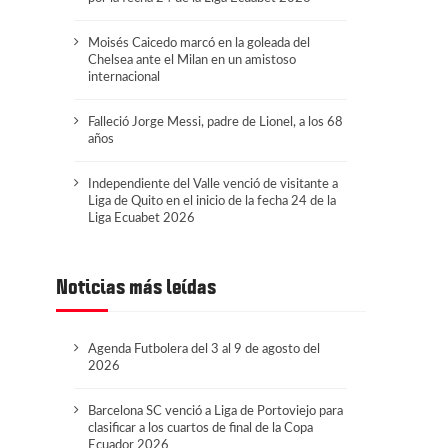
Moisés Caicedo marcó en la goleada del
Chelsea ante el Milan en un amistoso
internacional
Falleció Jorge Messi, padre de Lionel, a los 68
años
Independiente del Valle venció de visitante a
Liga de Quito en el inicio de la fecha 24 de la
Liga Ecuabet 2026
Noticias más leídas
Agenda Futbolera del 3 al 9 de agosto del
2026
Barcelona SC venció a Liga de Portoviejo para
clasificar a los cuartos de final de la Copa
Ecuador 2026