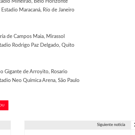
tadio Mineirão, Belo Horizonte
 Estadio Maracaná, Río de Janeiro
ría de Campos Maia, Mirassol
tadio Rodrigo Paz Delgado, Quito
o Gigante de Arroyito, Rosario
stadio Neo Química Arena, São Paulo
DU
Siguiente noticia