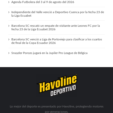
Agenda Futbolera del 3 al 9 de agosto del 2026
Independiente del Valle venció a Deportivo Cuenca por la fecha 23 de
la Liga Ecuabet
Barcelona SC rescató un empate de visitante ante Leones FC por la
fecha 23 de la Liga Ecuabet 2026
Barcelona SC venció a Liga de Portoviejo para clasificar a los cuartos
de final de la Copa Ecuador 2026
Snayder Porozo jugará en la Jupiler Pro League de Bélgica
Lo mejor del deporte es presentado por Havoline, protegiendo motores
por generaciones.