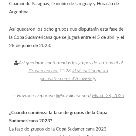
Guaraní de Paraguay, Danubio de Uruguay y Huracán de
Argentina.
Así quedaron los ocho grupos que disputarán esta fase de
la Copa Sudamericana que se jugará entre el 5 de abril y el
28 de junio de 2023:
Así quedaron conformados los grupos de la Conmebol
#Sudamericana
2023.
#LaGranConquista
pic.twitter.com/5IVGnvFRQp
— Havoline Deportivo (@havolinedeport)
March 28, 2023
¿Cuándo comienza la fase de grupos de la Copa
Sudamericana 2023?
La fase de grupos de la Copa Sudamericana 2023