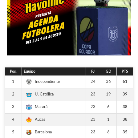
Pos.
Equipo
PJ
GD
PTS
1
24
36
61
Independiente
2
23
19
39
U. Católica
3
23
6
38
Macará
4
23
1
38
Aucas
5
23
6
35
Barcelona