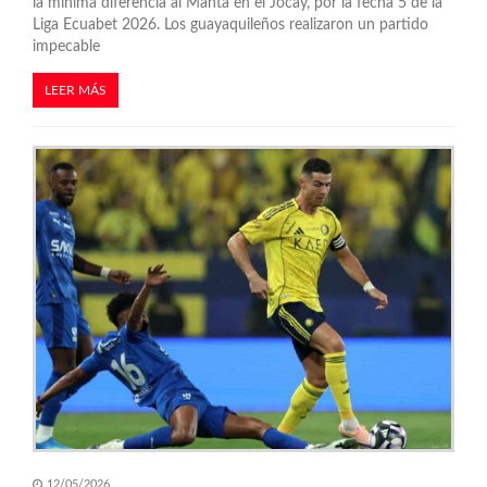
la mínima diferencia al Manta en el Jocay, por la fecha 5 de la
Liga Ecuabet 2026. Los guayaquileños realizaron un partido
impecable
LEER MÁS
12/05/2026