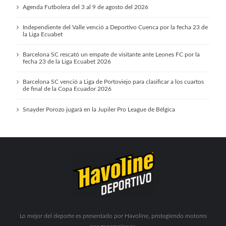
Agenda Futbolera del 3 al 9 de agosto del 2026
Independiente del Valle venció a Deportivo Cuenca por la fecha 23 de
la Liga Ecuabet
Barcelona SC rescató un empate de visitante ante Leones FC por la
fecha 23 de la Liga Ecuabet 2026
Barcelona SC venció a Liga de Portoviejo para clasificar a los cuartos
de final de la Copa Ecuador 2026
Snayder Porozo jugará en la Jupiler Pro League de Bélgica
Lo mejor del deporte es presentado por Havoline, protegiendo motores