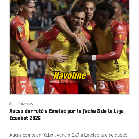
13/04/2026
Aucas derrotó a Emelec por la fecha 8 de la Liga
Ecuabet 2026
Aucas con buen fútbol, venció 2x0 a Emelec que se quedó