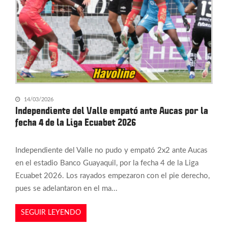
14/03/2026
Independiente del Valle empató ante Aucas por la
fecha 4 de la Liga Ecuabet 2026
Independiente del Valle no pudo y empató 2x2 ante Aucas
en el estadio Banco Guayaquil, por la fecha 4 de la Liga
Ecuabet 2026. Los rayados empezaron con el pie derecho,
pues se adelantaron en el ma...
SEGUIR LEYENDO