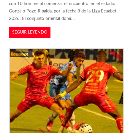
con 10 hombre al comenzar el encuentro, en el estadio
Gonzalo Pozo Ripalda, por la fecha 8 de la Liga Ecuabet
2026. El conjunto oriental domi...
SEGUIR LEYENDO