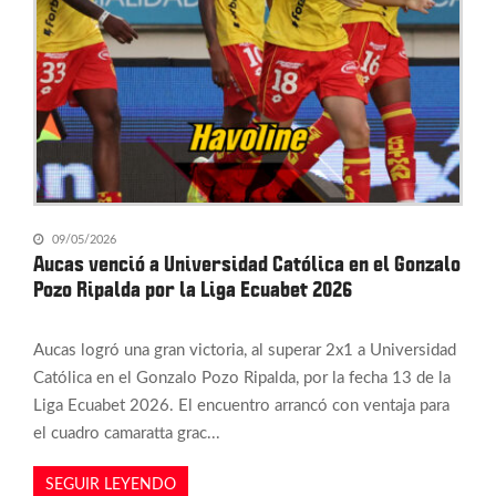
09/05/2026
Aucas venció a Universidad Católica en el Gonzalo
Pozo Ripalda por la Liga Ecuabet 2026
Aucas logró una gran victoria, al superar 2x1 a Universidad
Católica en el Gonzalo Pozo Ripalda, por la fecha 13 de la
Liga Ecuabet 2026. El encuentro arrancó con ventaja para
el cuadro camaratta grac...
SEGUIR LEYENDO