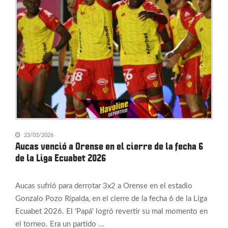
23/03/2026
Aucas venció a Orense en el cierre de la fecha 6
de la Liga Ecuabet 2026
Aucas sufrió para derrotar 3x2 a Orense en el estadio
Gonzalo Pozo Ripalda, en el cierre de la fecha 6 de la Liga
Ecuabet 2026. El 'Papá' logró revertir su mal momento en
el torneo. Era un partido ...