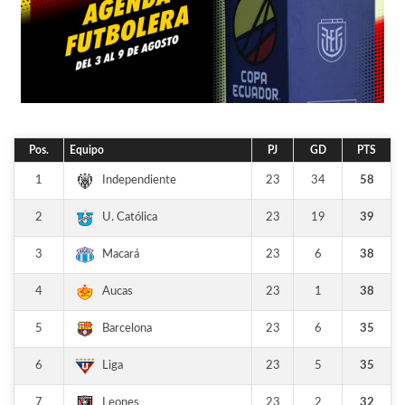
Pos.
Equipo
PJ
GD
PTS
1
23
34
58
Independiente
2
23
19
39
U. Católica
3
23
6
38
Macará
4
23
1
38
Aucas
5
23
6
35
Barcelona
6
23
5
35
Liga
7
23
2
32
Leones