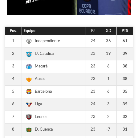
Pos.
Equipo
PJ
GD
PTS
1
24
36
61
Independiente
2
23
19
39
U. Católica
3
23
6
38
Macará
4
23
1
38
Aucas
5
23
6
35
Barcelona
6
24
3
35
Liga
7
23
2
32
Leones
8
23
-7
31
D. Cuenca