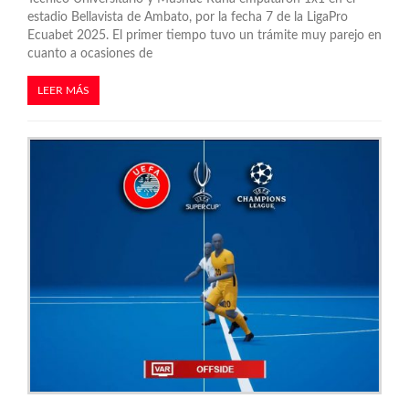
a
estadio Bellavista de Ambato, por la fecha 7 de la LigaPro
s
Ecuabet 2025. El primer tiempo tuvo un trámite muy parejo en
cuanto a ocasiones de
LEER MÁS