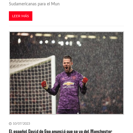
Sudamericanas para el Mun
LEER MÁS
10/07/2023
El español David de Gea anunció que se va del Manchester