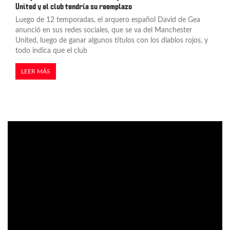
United y el club tendría su reemplazo
Luego de 12 temporadas, el arquero español David de Gea
anunció en sus redes sociales, que se va del Manchester
United, luego de ganar algunos títulos con los diablos rojos, y
todo indica que el club
LEER MÁS