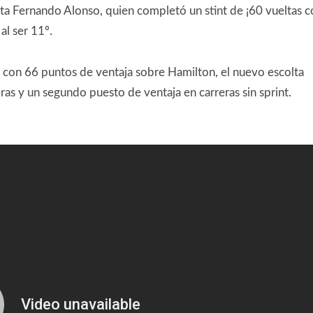
asta Fernando Alonso, quien completó un stint de ¡60 vueltas 
al ser 11º.
a con 66 puntos de ventaja sobre Hamilton, el nuevo escolta
ras y un segundo puesto de ventaja en carreras sin sprint.