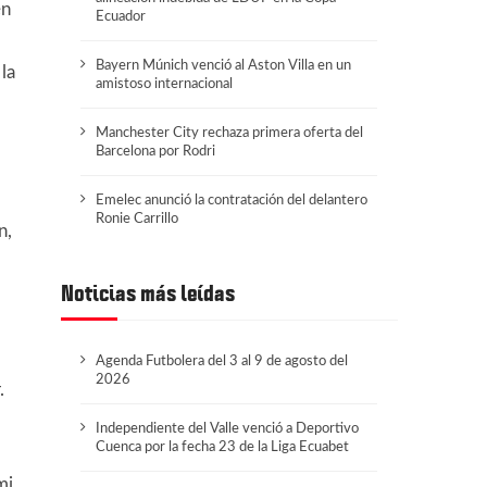
en
Ecuador
Bayern Múnich venció al Aston Villa en un
la
amistoso internacional
Manchester City rechaza primera oferta del
Barcelona por Rodri
Emelec anunció la contratación del delantero
Ronie Carrillo
n,
Noticias más leídas
Agenda Futbolera del 3 al 9 de agosto del
2026
.
Independiente del Valle venció a Deportivo
Cuenca por la fecha 23 de la Liga Ecuabet
mi