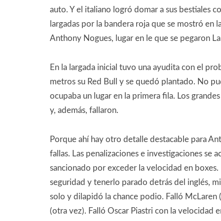
auto. Y el italiano logró domar a sus bestiales 
largadas por la bandera roja que se mostró en l
Anthony Nogues, lugar en le que se pegaron Lanc
En la largada inicial tuvo una ayudita con el 
metros su Red Bull y se quedó plantado. No pudo
ocupaba un lugar en la primera fila. Los grandes
y, además, fallaron.
Porque ahí hay otro detalle destacable para Ant
fallas. Las penalizaciones e investigaciones se
sancionado por exceder la velocidad en boxes. F
seguridad y tenerlo parado detrás del inglés, mi
solo y dilapidó la chance podio. Falló McLaren 
(otra vez). Falló Oscar Piastri con la velocidad 