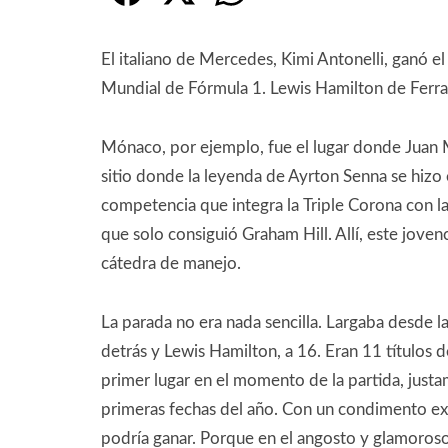
El italiano de Mercedes, Kimi Antonelli, ganó 
Mundial de Fórmula 1. Lewis Hamilton de Ferrar
Mónaco, por ejemplo, fue el lugar donde Juan M
sitio donde la leyenda de Ayrton Senna se hizo e
competencia que integra la Triple Corona con la
que solo consiguió Graham Hill. Allí, este jove
cátedra de manejo.
La parada no era nada sencilla. Largaba desde
detrás y Lewis Hamilton, a 16. Eran 11 títulos d
primer lugar en el momento de la partida, justa
primeras fechas del año. Con un condimento ext
podría ganar. Porque en el angosto y glamoros