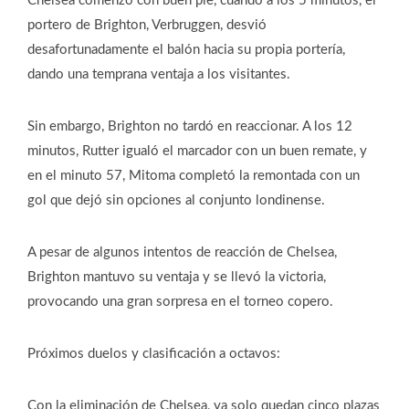
Chelsea comenzó con buen pie, cuando a los 5 minutos, el
portero de Brighton, Verbruggen, desvió
desafortunadamente el balón hacia su propia portería,
dando una temprana ventaja a los visitantes.
Sin embargo, Brighton no tardó en reaccionar. A los 12
minutos, Rutter igualó el marcador con un buen remate, y
en el minuto 57, Mitoma completó la remontada con un
gol que dejó sin opciones al conjunto londinense.
A pesar de algunos intentos de reacción de Chelsea,
Brighton mantuvo su ventaja y se llevó la victoria,
provocando una gran sorpresa en el torneo copero.
Próximos duelos y clasificación a octavos:
Con la eliminación de Chelsea, ya solo quedan cinco plazas