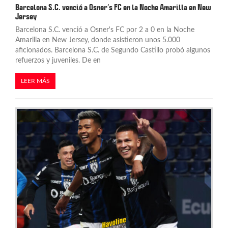
Barcelona S.C. venció a Osner’s FC en la Noche Amarilla en New
Jersey
Barcelona S.C. venció a Osner's FC por 2 a 0 en la Noche
Amarilla en New Jersey, donde asistieron unos 5.000
aficionados. Barcelona S.C. de Segundo Castillo probó algunos
refuerzos y juveniles. De en
LEER MÁS