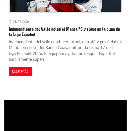
03/07/2026
Independiente del Valle goleó al Manta FC y sigue en la cima de
la Liga Ecuabet
Independiente del Valle con buen fútbol, derrotó y goleó 4x0 al
Manta en el estadio Banco Guayaquil, por la fecha 17 de la
Liga Ecuabet 2026. El equipo dirigido por Joaquín Papa fue
ampliamente superi
LEER MÁS