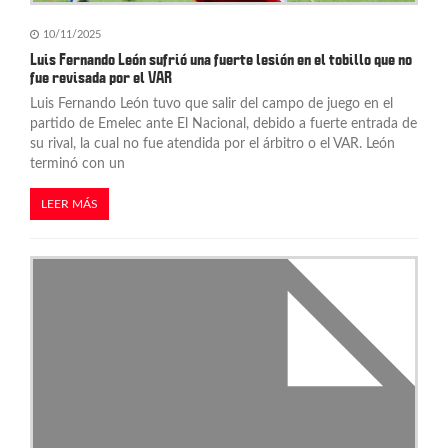
a
10/11/2025
d
Luis Fernando León sufrió una fuerte lesión en el tobillo que no
fue revisada por el VAR
a
Luis Fernando León tuvo que salir del campo de juego en el
s
partido de Emelec ante El Nacional, debido a fuerte entrada de
su rival, la cual no fue atendida por el árbitro o el VAR. León
terminó con un
LEER MÁS