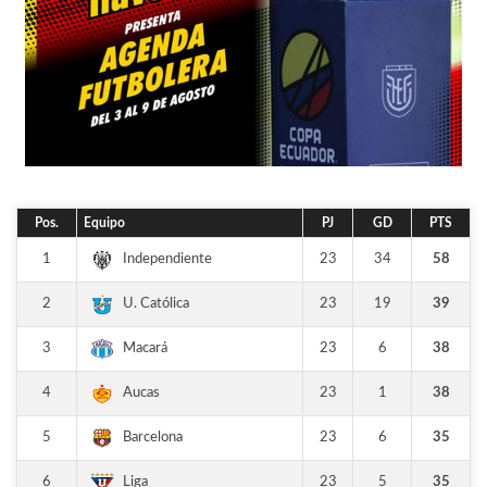
Pos.
Equipo
PJ
GD
PTS
1
23
34
58
Independiente
2
23
19
39
U. Católica
3
23
6
38
Macará
4
23
1
38
Aucas
5
23
6
35
Barcelona
6
23
5
35
Liga