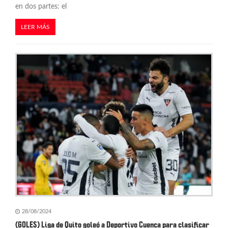
en dos partes: el
LEER MÁS
28/08/2024
(GOLES) Liga de Quito goleó a Deportivo Cuenca para clasificar