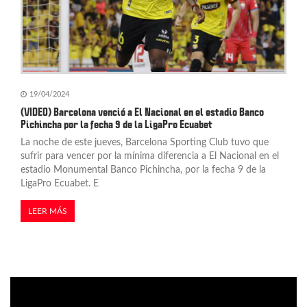
19/04/2024
(VIDEO) Barcelona venció a El Nacional en el estadio Banco
Pichincha por la fecha 9 de la LigaPro Ecuabet
La noche de este jueves, Barcelona Sporting Club tuvo que
sufrir para vencer por la mínima diferencia a El Nacional en el
estadio Monumental Banco Pichincha, por la fecha 9 de la
LigaPro Ecuabet. E
LEER MÁS