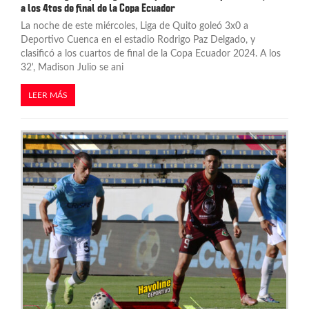
a los 4tos de final de la Copa Ecuador
La noche de este miércoles, Liga de Quito goleó 3x0 a
Deportivo Cuenca en el estadio Rodrigo Paz Delgado, y
clasificó a los cuartos de final de la Copa Ecuador 2024. A los
32', Madison Julio se ani
LEER MÁS