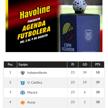
Pos.
Equipo
PJ
GD
PTS
1
23
34
58
Independiente
2
23
19
39
U. Católica
3
23
6
38
Macará
4
23
1
38
Aucas