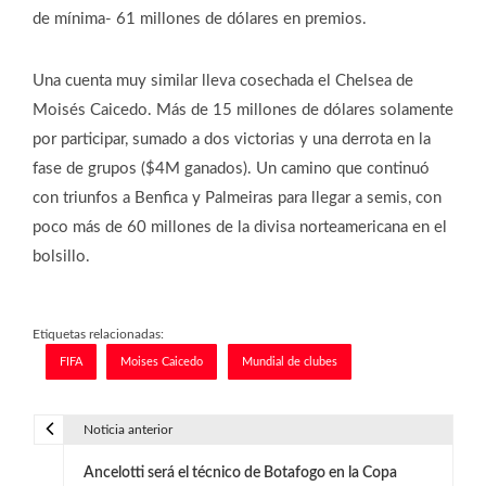
de mínima- 61 millones de dólares en premios.
Una cuenta muy similar lleva cosechada el Chelsea de
Moisés Caicedo. Más de 15 millones de dólares solamente
por participar, sumado a dos victorias y una derrota en la
fase de grupos ($4M ganados). Un camino que continuó
con triunfos a Benfica y Palmeiras para llegar a semis, con
poco más de 60 millones de la divisa norteamericana en el
bolsillo.
Etiquetas relacionadas:
FIFA
Moises Caicedo
Mundial de clubes
Noticia anterior
N
Ancelotti será el técnico de Botafogo en la Copa