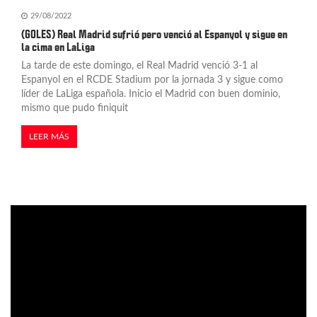
29/08/2022
(GOLES) Real Madrid sufrió pero venció al Espanyol y sigue en
la cima en LaLiga
La tarde de este domingo, el Real Madrid venció 3-1 al
Espanyol en el RCDE Stadium por la jornada 3 y sigue como
líder de LaLiga española. Inicio el Madrid con buen dominio,
mismo que pudo finiquit
LEER MÁS