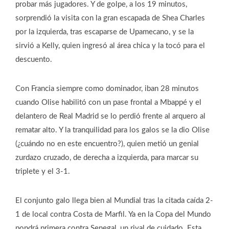
probar más jugadores. Y de golpe, a los 19 minutos,
sorprendió la visita con la gran escapada de Shea Charles
por la izquierda, tras escaparse de Upamecano, y se la
sirvió a Kelly, quien ingresó al área chica y la tocó para el
descuento.
Con Francia siempre como dominador, iban 28 minutos
cuando Olise habilitó con un pase frontal a Mbappé y el
delantero de Real Madrid se lo perdió frente al arquero al
rematar alto. Y la tranquilidad para los galos se la dio Olise
(¿cuándo no en este encuentro?), quien metió un genial
zurdazo cruzado, de derecha a izquierda, para marcar su
triplete y el 3-1.
El conjunto galo llega bien al Mundial tras la citada caída 2-
1 de local contra Costa de Marfil. Ya en la Copa del Mundo
pondrá primera contra Senegal, un rival de cuidado. Esta