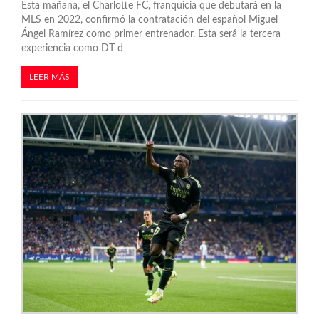
Esta mañana, el Charlotte FC, franquicia que debutará en la
MLS en 2022, confirmó la contratación del español Miguel
Ángel Ramírez como primer entrenador. Esta será la tercera
experiencia como DT d
LEER MÁS