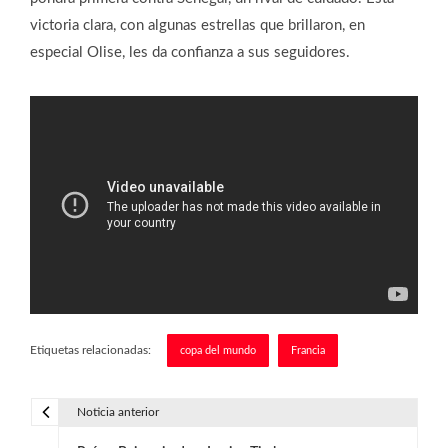
victoria clara, con algunas estrellas que brillaron, en
especial Olise, les da confianza a sus seguidores.
Etiquetas relacionadas:
copa del mundo
Francia
Noticia anterior
N