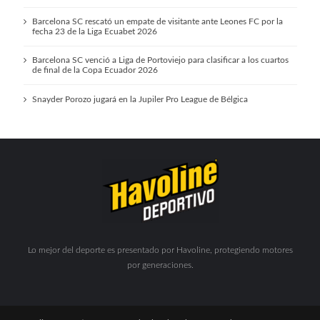
Barcelona SC rescató un empate de visitante ante Leones FC por la
fecha 23 de la Liga Ecuabet 2026
Barcelona SC venció a Liga de Portoviejo para clasificar a los cuartos
de final de la Copa Ecuador 2026
Snayder Porozo jugará en la Jupiler Pro League de Bélgica
Lo mejor del deporte es presentado por Havoline, protegiendo motores
por generaciones.