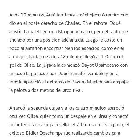
A los 20 minutos, Aurélien Tchouaméni ejecutó un tiro que
dio en el poste derecho de Charles. En el rebote, Doué
asistió hacia el centro a Mbappé y marcó, pero el tanto fue
anulado por una posición adelantada. Luego le costó un
poco al anfitrión encontrar bien los espacios, como en el
arranque, hasta que a los 43 minutos llegó al 1-0, con el
gol de Olise. La jugada la comenzó Dayot Upamecano con
un pase largo, pasó por Doué, remató Dembélé y en el
rebote apareció el extremo de Bayern Munich para empujar
la pelota a dos metros del arco rival.
Arrancó la segunda etapa y a los cuatro minutos apareció
otra vez Olise, quien tomó un despeje en el área y conectó
un potente zurdazo para sellar el 2-0 en casa. De a poco, el
exitoso Didier Deschamps fue realizando cambios para