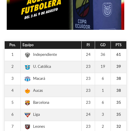
Pos.
Equipo
PJ
GD
PTS
1
24
36
61
Independiente
2
23
19
39
U. Católica
3
23
6
38
Macará
4
23
1
38
Aucas
5
23
6
35
Barcelona
6
24
3
35
Liga
7
23
2
32
Leones