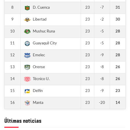
8
23
-7
31
D. Cuenca
9
23
-2
30
Libertad
10
23
-5
28
Mushuc Runa
11
23
-5
28
Guayaquil City
12
23
-9
28
Emelec
13
23
-8
26
Orense
14
23
-8
26
Técnico U.
15
23
-9
23
Delfín
16
23
-20
14
Manta
Últimas noticias