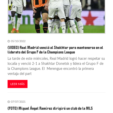
05/10/2022
(VIDEO) Real Madrid venció al Shakhtar para mantenerse en el
liderato del Grupo F de la Champions League
La tarde de este miércoles, Real Madrid logró hacer respetar su
localía y venció 2-1 a Shakhtar Donetsk y lidera el Grupo F de
la Champions League. El Merengue encontró la primera
ventaja del part
LEER MÁS
07/07/2021
(FOTO) Miguel Ángel Ramírez dirigirá un club de la MLS