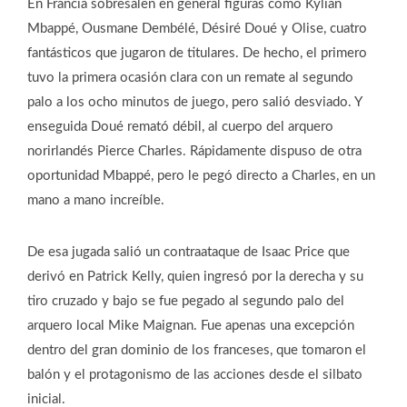
En Francia sobresalen en general figuras como Kylian
Mbappé, Ousmane Dembélé, Désiré Doué y Olise, cuatro
fantásticos que jugaron de titulares. De hecho, el primero
tuvo la primera ocasión clara con un remate al segundo
palo a los ocho minutos de juego, pero salió desviado. Y
enseguida Doué remató débil, al cuerpo del arquero
norirlandés Pierce Charles. Rápidamente dispuso de otra
oportunidad Mbappé, pero le pegó directo a Charles, en un
mano a mano increíble.
De esa jugada salió un contraataque de Isaac Price que
derivó en Patrick Kelly, quien ingresó por la derecha y su
tiro cruzado y bajo se fue pegado al segundo palo del
arquero local Mike Maignan. Fue apenas una excepción
dentro del gran dominio de los franceses, que tomaron el
balón y el protagonismo de las acciones desde el silbato
inicial.