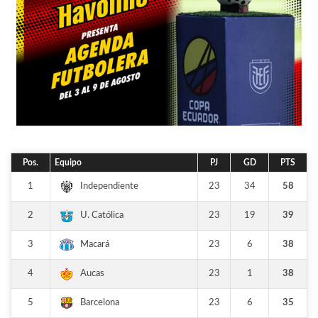
Pos.
Equipo
PJ
GD
PTS
1
23
34
58
Independiente
2
23
19
39
U. Católica
3
23
6
38
Macará
4
23
1
38
Aucas
5
23
6
35
Barcelona