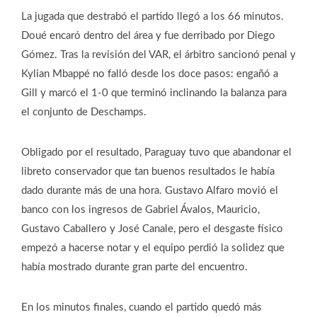
La jugada que destrabó el partido llegó a los 66 minutos.
Doué encaró dentro del área y fue derribado por Diego
Gómez. Tras la revisión del VAR, el árbitro sancionó penal y
Kylian Mbappé no falló desde los doce pasos: engañó a
Gill y marcó el 1-0 que terminó inclinando la balanza para
el conjunto de Deschamps.
Obligado por el resultado, Paraguay tuvo que abandonar el
libreto conservador que tan buenos resultados le había
dado durante más de una hora. Gustavo Alfaro movió el
banco con los ingresos de Gabriel Ávalos, Mauricio,
Gustavo Caballero y José Canale, pero el desgaste físico
empezó a hacerse notar y el equipo perdió la solidez que
había mostrado durante gran parte del encuentro.
En los minutos finales, cuando el partido quedó más