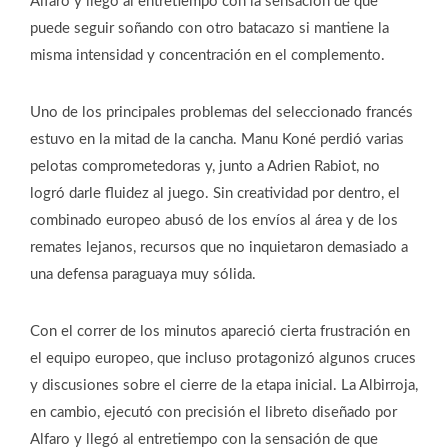
Alfaro y llegó al entretiempo con la sensación de que
puede seguir soñando con otro batacazo si mantiene la
misma intensidad y concentración en el complemento.
Uno de los principales problemas del seleccionado francés
estuvo en la mitad de la cancha. Manu Koné perdió varias
pelotas comprometedoras y, junto a Adrien Rabiot, no
logró darle fluidez al juego. Sin creatividad por dentro, el
combinado europeo abusó de los envíos al área y de los
remates lejanos, recursos que no inquietaron demasiado a
una defensa paraguaya muy sólida.
Con el correr de los minutos apareció cierta frustración en
el equipo europeo, que incluso protagonizó algunos cruces
y discusiones sobre el cierre de la etapa inicial. La Albirroja,
en cambio, ejecutó con precisión el libreto diseñado por
Alfaro y llegó al entretiempo con la sensación de que