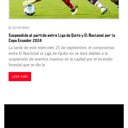
25/09/2024
Suspendido el partido entre Liga de Quito y El Nacional por la
Copa Ecuador 2024
La tarde de este miércoles 25 de septiembre, el compromiso
entre El Nacional vs Liga de Quito no se dará debido a la
suspensión de eventos masivos en la capital por el incendio
forestal que se dio la
LEER MÁS