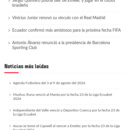
Sergio Quintero podría salir de Emelec y jugar en el fútbol
brasileño
Vinicius Junior renovó su vínculo con el Real Madrid
Ecuador confirmó más amistosos para la próxima fecha FIFA
Antonio Álvarez renunció a la presidencia de Barcelona
Sporting Club
Noticias más leídas
Agenda Futbolera del 3 al 9 de agosto del 2026
Mushuc Runa venció al Manta por la fecha 23 de la Liga Ecuabet
2026
Independiente del Valle venció a Deportivo Cuenca por la fecha 23 de
la Liga Ecuabet
Aucas se tomó el Capwell al vencer a Emelec por la fecha 23 de la Liga