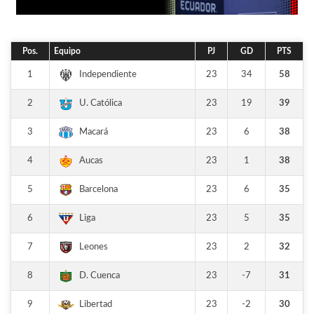
Pos.
Equipo
PJ
GD
PTS
1
23
34
58
Independiente
2
23
19
39
U. Católica
3
23
6
38
Macará
4
23
1
38
Aucas
5
23
6
35
Barcelona
6
23
5
35
Liga
7
23
2
32
Leones
8
23
-7
31
D. Cuenca
9
23
-2
30
Libertad