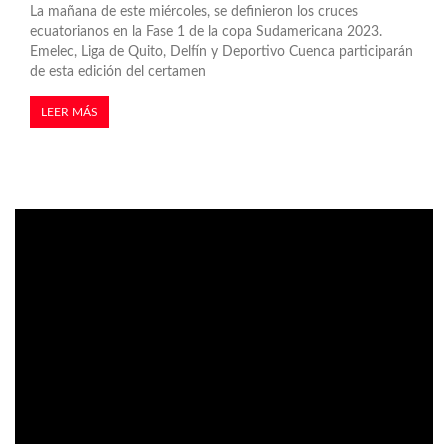
La mañana de este miércoles, se definieron los cruces
ecuatorianos en la Fase 1 de la copa Sudamericana 2023.
Emelec, Liga de Quito, Delfín y Deportivo Cuenca participarán
de esta edición del certamen
LEER MÁS