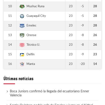
10
23
-5
28
Mushuc Runa
11
23
-5
28
Guayaquil City
12
23
-9
28
Emelec
13
23
-8
26
Orense
14
23
-8
26
Técnico U.
15
23
-9
23
Delfín
16
23
-20
14
Manta
Últimas noticias
Boca Juniors confirmó la llegada del ecuatoriano Enner
Valencia