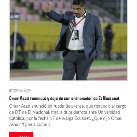
22/06/2025
Omar Asad renunció y dejó de ser entrenador de El Nacional
Omar Asad anunció en rueda de prensa, que renuncia al cargo
de DT de El Nacional, tras la dura derrota ante Universidad
Católica, por la fecha 17 de la Liga Ecuabet. ¿Qué dijo Omar
Asad? “Quería comun
LEER MÁS