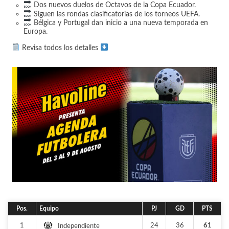
Dos nuevos duelos de Octavos de la Copa Ecuador.
Siguen las rondas clasificatorias de los torneos UEFA.
Bélgica y Portugal dan inicio a una nueva temporada en
Europa.
Revisa todos los detalles
Pos.
Equipo
PJ
GD
PTS
1
24
36
61
Independiente