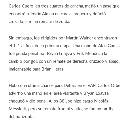
Carlos Cuero, en tres cuartos de cancha, metió un pase que
encontró a Jostin Alman de cara al arquero y definió
cruzado, con un remate de zurda.
Sin embargo, los dirigidos por Martín Wainer encontraron
el 1-1 al final de la primera etapa. Una mano de Alan García
fue pitada penal por Bryan Loayza y Erik Mendoza la
cambió por gol, con un remate de derecha, cruzado y abajo,
inalcanzable para Brian Heras.
Hubo una última chance para Delfín: en el VAR, Carlos Orbe
advirtió una mano en el área visitante y Bryan Loayza
chequeó y dio penal. A los 88′, se hizo cargo Nicolás
Messiniti, pero su remate frontal y alto, se fue por arriba
del horizontal.