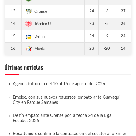
13
24
-8
27
Orense
14
23
-8
26
Técnico U.
15
24
-9
24
Delfín
16
23
-20
14
Manta
Últimas noticias
Agenda futbolera del 10 al 16 de agosto del 2026
Emelec, con sus nuevos refuerzos, empató ante Guayaquil
City en Parque Samanes
Delfín empató ante Orense por la fecha 24 de la Liga
Ecuabet 2026
Boca Juniors confirmó la contratación del ecuatoriano Enner