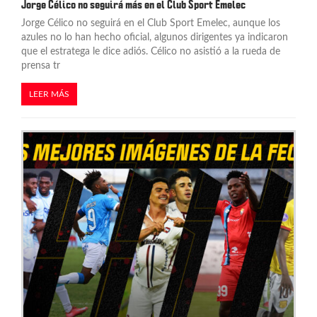
Jorge Célico no seguirá más en el Club Sport Emelec
Jorge Célico no seguirá en el Club Sport Emelec, aunque los
azules no lo han hecho oficial, algunos dirigentes ya indicaron
que el estratega le dice adiós. Célico no asistió a la rueda de
prensa tr
LEER MÁS