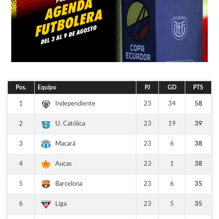
Pos.
Equipo
PJ
GD
PTS
1
23
34
58
Independiente
2
23
19
39
U. Católica
3
23
6
38
Macará
4
23
1
38
Aucas
5
23
6
35
Barcelona
6
23
5
35
Liga