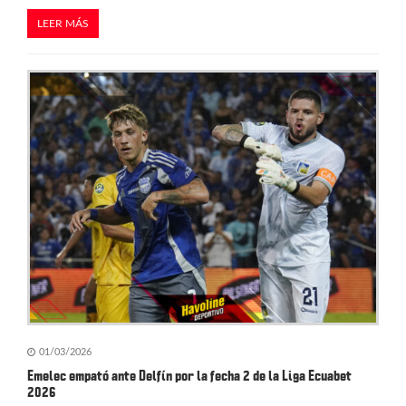
LEER MÁS
01/03/2026
Emelec empató ante Delfín por la fecha 2 de la Liga Ecuabet
2026