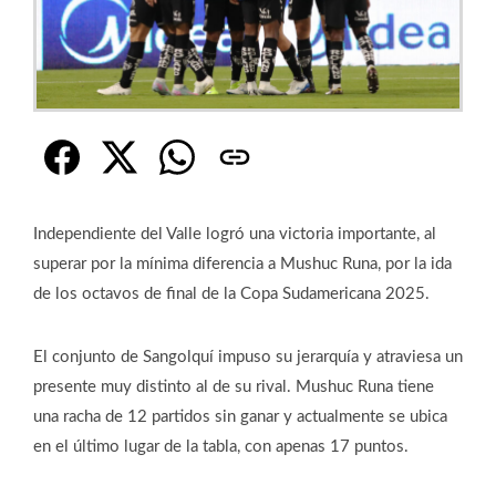
Independiente del Valle logró una victoria importante, al
superar por la mínima diferencia a Mushuc Runa, por la ida
de los octavos de final de la Copa Sudamericana 2025.
El conjunto de Sangolquí impuso su jerarquía y atraviesa un
presente muy distinto al de su rival. Mushuc Runa tiene
una racha de 12 partidos sin ganar y actualmente se ubica
en el último lugar de la tabla, con apenas 17 puntos.