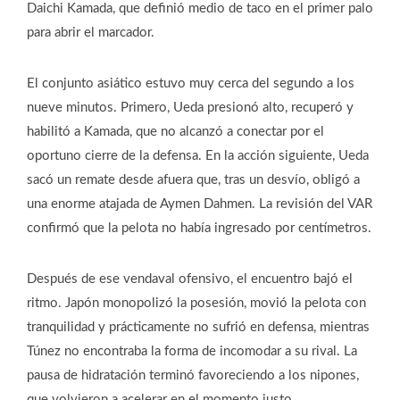
Daichi Kamada, que definió medio de taco en el primer palo
para abrir el marcador.
El conjunto asiático estuvo muy cerca del segundo a los
nueve minutos. Primero, Ueda presionó alto, recuperó y
habilitó a Kamada, que no alcanzó a conectar por el
oportuno cierre de la defensa. En la acción siguiente, Ueda
sacó un remate desde afuera que, tras un desvío, obligó a
una enorme atajada de Aymen Dahmen. La revisión del VAR
confirmó que la pelota no había ingresado por centímetros.
Después de ese vendaval ofensivo, el encuentro bajó el
ritmo. Japón monopolizó la posesión, movió la pelota con
tranquilidad y prácticamente no sufrió en defensa, mientras
Túnez no encontraba la forma de incomodar a su rival. La
pausa de hidratación terminó favoreciendo a los nipones,
que volvieron a acelerar en el momento justo.