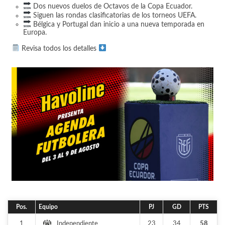
Dos nuevos duelos de Octavos de la Copa Ecuador.
Siguen las rondas clasificatorias de los torneos UEFA.
Bélgica y Portugal dan inicio a una nueva temporada en
Europa.
Revisa todos los detalles
Pos.
Equipo
PJ
GD
PTS
1
23
34
58
Independiente