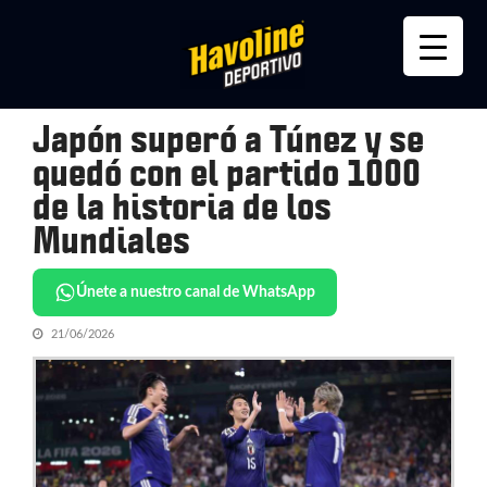
Skip
Skip
to
to
navigation
content
Japón superó a Túnez y se
quedó con el partido 1000
de la historia de los
Mundiales
Únete a nuestro canal de WhatsApp
21/06/2026