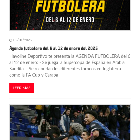
05/01/2025
Agenda futbolera del 6 al 12 de enero del 2025
Havoline Deportivo te presenta la AGENDA FUTBOLERA del 6
al 12 de enero: - Se juega la Supercopa de España en Arabia
Saudita. - Se reanudan los diferentes torneos en Inglaterra
como la FA Cup y Caraba
LEER MÁS