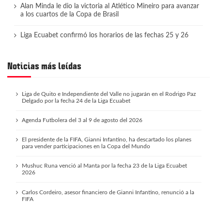
Alan Minda le dio la victoria al Atlético Mineiro para avanzar
a los cuartos de la Copa de Brasil
Liga Ecuabet confirmó los horarios de las fechas 25 y 26
Noticias más leídas
Liga de Quito e Independiente del Valle no jugarán en el Rodrigo Paz
Delgado por la fecha 24 de la Liga Ecuabet
Agenda Futbolera del 3 al 9 de agosto del 2026
El presidente de la FIFA, Gianni Infantino, ha descartado los planes
para vender participaciones en la Copa del Mundo
Mushuc Runa venció al Manta por la fecha 23 de la Liga Ecuabet
2026
Carlos Cordeiro, asesor financiero de Gianni Infantino, renunció a la
FIFA