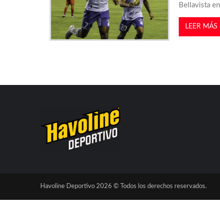
Bellavista e
s
LEER MÁS
Havoline Deportivo 2026 © Todos los derechos reservados.