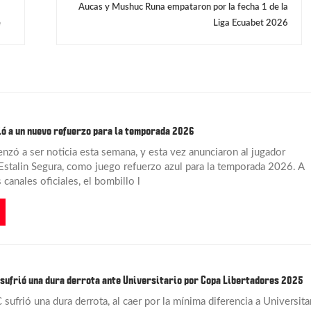
Aucas y Mushuc Runa empataron por la fecha 1 de la
e
Liga Ecuabet 2026
ó a un nuevo refuerzo para la temporada 2026
zó a ser noticia esta semana, y esta vez anunciaron al jugador
Estalin Segura, como juego refuerzo azul para la temporada 2026. A
 canales oficiales, el bombillo l
sufrió una dura derrota ante Universitario por Copa Libertadores 2025
sufrió una dura derrota, al caer por la mínima diferencia a Universita