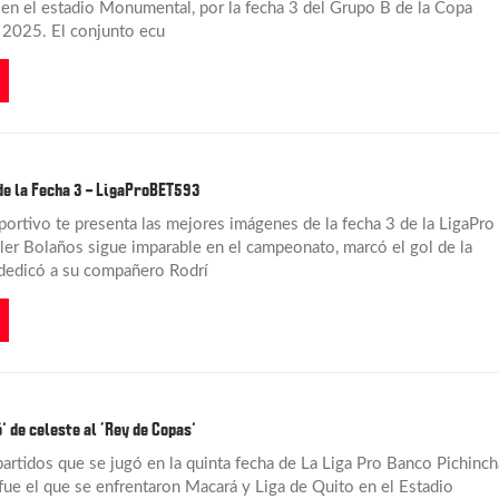
en el estadio Monumental, por la fecha 3 del Grupo B de la Copa
 2025. El conjunto ecu
de la Fecha 3 – LigaProBET593
ortivo te presenta las mejores imágenes de la fecha 3 de la LigaPro
r Bolaños sigue imparable en el campeonato, marcó el gol de la
e dedicó a su compañero Rodrí
’ de celeste al ‘Rey de Copas’
partidos que se jugó en la quinta fecha de La Liga Pro Banco Pichinch
fue el que se enfrentaron Macará y Liga de Quito en el Estadio