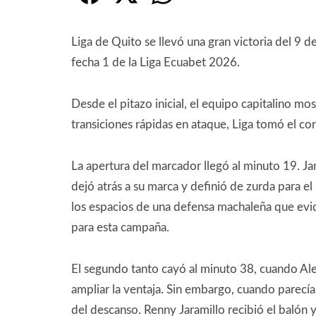
Liga de Quito se llevó una gran victoria del 9 d
fecha 1 de la Liga Ecuabet 2026.
Desde el pitazo inicial, el equipo capitalino m
transiciones rápidas en ataque, Liga tomó el co
La apertura del marcador llegó al minuto 19. J
dejó atrás a su marca y definió de zurda para e
los espacios de una defensa machaleña que eviden
para esta campaña.
El segundo tanto cayó al minuto 38, cuando Al
ampliar la ventaja. Sin embargo, cuando parecí
del descanso. Renny Jaramillo recibió el balón 