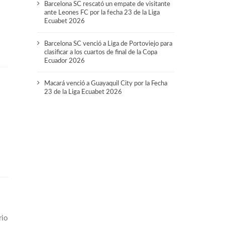
Barcelona SC rescató un empate de visitante
ante Leones FC por la fecha 23 de la Liga
Ecuabet 2026
Barcelona SC venció a Liga de Portoviejo para
clasificar a los cuartos de final de la Copa
Ecuador 2026
Macará venció a Guayaquil City por la Fecha
23 de la Liga Ecuabet 2026
rio