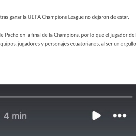
o tras ganar la UEFA Champions League no dejaron de estar.
e Pacho en la final de la Champions, por lo que el jugador del
equipos, jugadores y personajes ecuatorianos, al ser un orgull