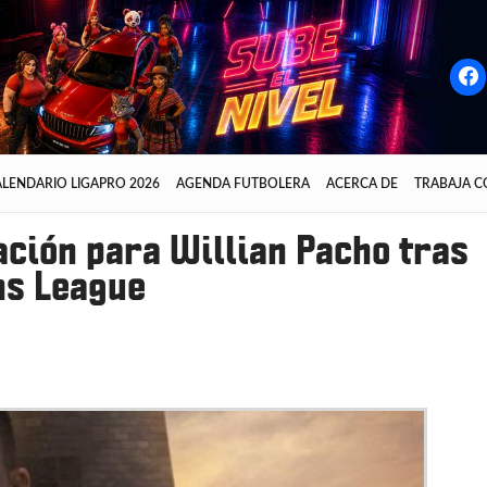
LENDARIO LIGAPRO 2026
AGENDA FUTBOLERA
ACERCA DE
TRABAJA 
ación para Willian Pacho tras
ns League