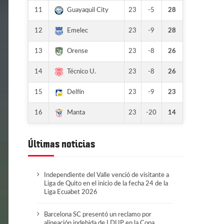
11
23
-5
28
Guayaquil City
12
23
-9
28
Emelec
13
23
-8
26
Orense
14
23
-8
26
Técnico U.
15
23
-9
23
Delfín
16
23
-20
14
Manta
Últimas noticias
Independiente del Valle venció de visitante a
Liga de Quito en el inicio de la fecha 24 de la
Liga Ecuabet 2026
Barcelona SC presentó un reclamo por
alineación indebida de LDUP en la Copa