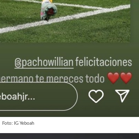
Foto: IG Yeboah