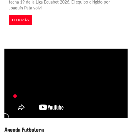
fecha 19 de la Liga Ecuabet 2026. El equipo dirigido por
Joaquín Pata volvi
LEER MÁS
Agenda Futbolera