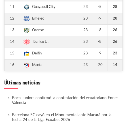
11
23
-5
28
Guayaquil City
12
23
-9
28
Emelec
13
23
-8
26
Orense
14
23
-8
26
Técnico U.
15
23
-9
23
Delfín
16
23
-20
14
Manta
Últimas noticias
Boca Juniors confirmó la contratación del ecuatoriano Enner
Valencia
Barcelona SC cayó en el Monumental ante Macará por la
fecha 24 de la Liga Ecuabet 2026