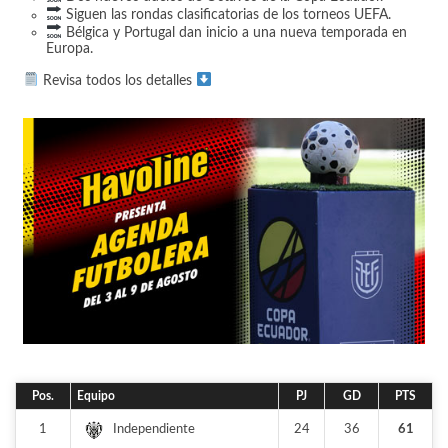
Siguen las rondas clasificatorias de los torneos UEFA.
Bélgica y Portugal dan inicio a una nueva temporada en
Europa.
Revisa todos los detalles
Pos.
Equipo
PJ
GD
PTS
1
24
36
61
Independiente