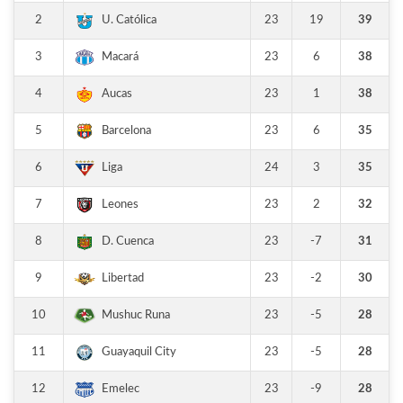
2
23
19
39
U. Católica
3
23
6
38
Macará
4
23
1
38
Aucas
5
23
6
35
Barcelona
6
24
3
35
Liga
7
23
2
32
Leones
8
23
-7
31
D. Cuenca
9
23
-2
30
Libertad
10
23
-5
28
Mushuc Runa
11
23
-5
28
Guayaquil City
12
23
-9
28
Emelec