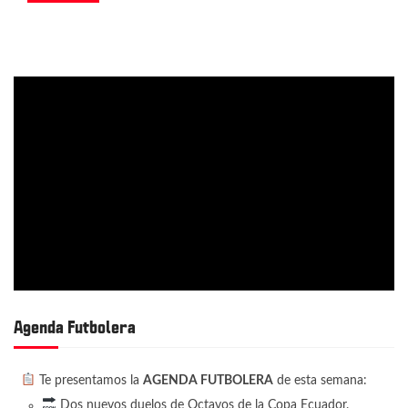
Agenda Futbolera
Te presentamos la
AGENDA FUTBOLERA
de esta semana:
Dos nuevos duelos de Octavos de la Copa Ecuador.