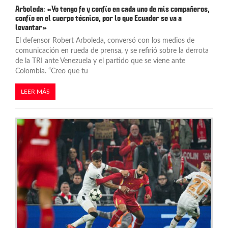
Arboleda: «Yo tengo fe y confío en cada uno de mis compañeros,
a
confío en el cuerpo técnico, por lo que Ecuador se va a
levantar»
s
El defensor Robert Arboleda, conversó con los medios de
comunicación en rueda de prensa, y se refirió sobre la derrota
de la TRI ante Venezuela y el partido que se viene ante
Colombia. “Creo que tu
LEER MÁS