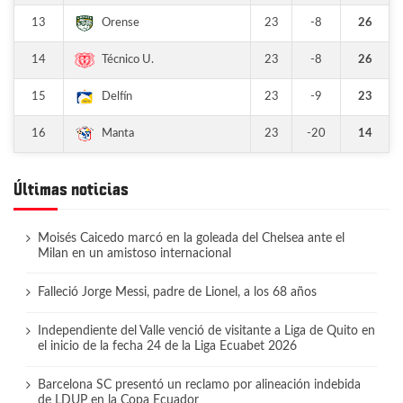
13
23
-8
26
Orense
14
23
-8
26
Técnico U.
15
23
-9
23
Delfín
16
23
-20
14
Manta
Últimas noticias
Moisés Caicedo marcó en la goleada del Chelsea ante el
Milan en un amistoso internacional
Falleció Jorge Messi, padre de Lionel, a los 68 años
Independiente del Valle venció de visitante a Liga de Quito en
el inicio de la fecha 24 de la Liga Ecuabet 2026
Barcelona SC presentó un reclamo por alineación indebida
de LDUP en la Copa Ecuador