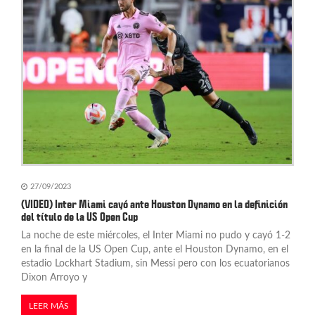
27/09/2023
(VIDEO) Inter Miami cayó ante Houston Dynamo en la definición
del título de la US Open Cup
La noche de este miércoles, el Inter Miami no pudo y cayó 1-2
en la final de la US Open Cup, ante el Houston Dynamo, en el
estadio Lockhart Stadium, sin Messi pero con los ecuatorianos
Dixon Arroyo y
LEER MÁS