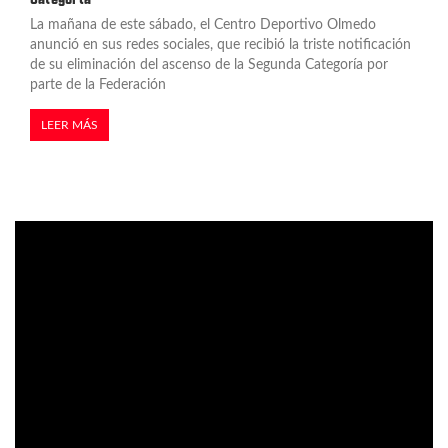
La mañana de este sábado, el Centro Deportivo Olmedo
anunció en sus redes sociales, que recibió la triste notificación
de su eliminación del ascenso de la Segunda Categoría por
parte de la Federación
LEER MÁS