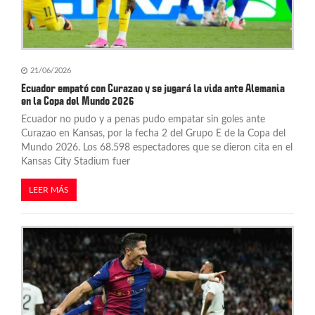
21/06/2026
Ecuador empató con Curazao y se jugará la vida ante Alemania
en la Copa del Mundo 2026
Ecuador no pudo y a penas pudo empatar sin goles ante
Curazao en Kansas, por la fecha 2 del Grupo E de la Copa del
Mundo 2026. Los 68.598 espectadores que se dieron cita en el
Kansas City Stadium fuer
LEER MÁS