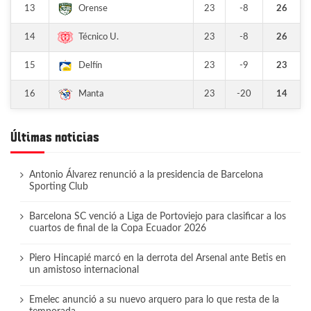
13
23
-8
26
Orense
14
23
-8
26
Técnico U.
15
23
-9
23
Delfín
16
23
-20
14
Manta
Últimas noticias
Antonio Álvarez renunció a la presidencia de Barcelona
Sporting Club
Barcelona SC venció a Liga de Portoviejo para clasificar a los
cuartos de final de la Copa Ecuador 2026
Piero Hincapié marcó en la derrota del Arsenal ante Betis en
un amistoso internacional
Emelec anunció a su nuevo arquero para lo que resta de la