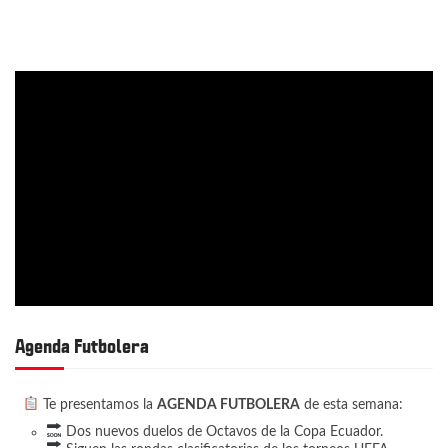
Agenda Futbolera
Te presentamos la
AGENDA FUTBOLERA
de esta semana:
Dos nuevos duelos de Octavos de la Copa Ecuador.