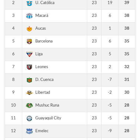
2
23
19
39
U. Católica
3
23
6
38
Macará
4
23
1
38
Aucas
5
23
6
35
Barcelona
6
23
5
35
Liga
7
23
2
32
Leones
8
23
-7
31
D. Cuenca
9
23
-2
30
Libertad
10
23
-5
28
Mushuc Runa
11
23
-5
28
Guayaquil City
12
23
-9
28
Emelec