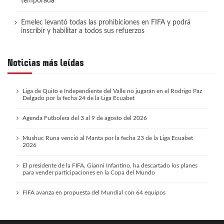
temporada
Emelec levantó todas las prohibiciones en FIFA y podrá
inscribir y habilitar a todos sus refuerzos
Noticias más leídas
Liga de Quito e Independiente del Valle no jugarán en el Rodrigo Paz
Delgado por la fecha 24 de la Liga Ecuabet
Agenda Futbolera del 3 al 9 de agosto del 2026
Mushuc Runa venció al Manta por la fecha 23 de la Liga Ecuabet
2026
El presidente de la FIFA, Gianni Infantino, ha descartado los planes
para vender participaciones en la Copa del Mundo
FIFA avanza en propuesta del Mundial con 64 equipos