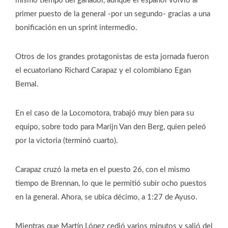
mismo tiempo del ganador, aunque el español volvió al
primer puesto de la general -por un segundo- gracias a una
bonificación en un sprint intermedio.
Otros de los grandes protagonistas de esta jornada fueron
el ecuatoriano Richard Carapaz y el colombiano Egan
Bernal.
En el caso de la Locomotora, trabajó muy bien para su
equipo, sobre todo para Marijn Van den Berg, quien peleó
por la victoria (terminó cuarto).
Carapaz cruzó la meta en el puesto 26, con el mismo
tiempo de Brennan, lo que le permitió subir ocho puestos
en la general. Ahora, se ubica décimo, a 1:27 de Ayuso.
Mientras que Martín López cedió varios minutos y salió del