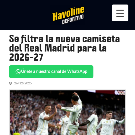
Skip
Skip
to
to
navigation
content
Se filtra la nueva camiseta
del Real Madrid para la
2026-27
Únete a nuestro canal de WhatsApp
26/12/2025