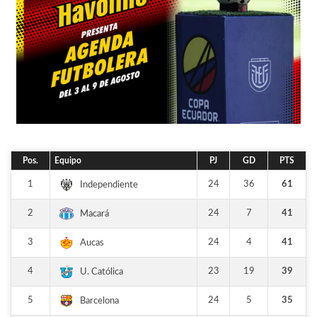
Pos.
Equipo
PJ
GD
PTS
1
24
36
61
Independiente
2
24
7
41
Macará
3
24
4
41
Aucas
4
23
19
39
U. Católica
5
24
5
35
Barcelona