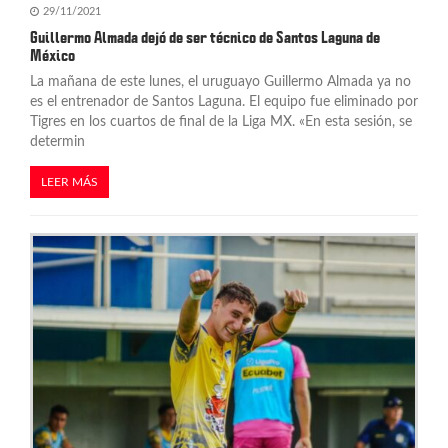
29/11/2021
Guillermo Almada dejó de ser técnico de Santos Laguna de
México
La mañana de este lunes, el uruguayo Guillermo Almada ya no
es el entrenador de Santos Laguna. El equipo fue eliminado por
Tigres en los cuartos de final de la Liga MX. «En esta sesión, se
determin
LEER MÁS