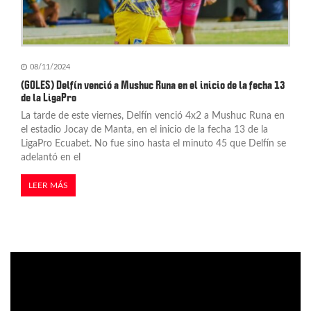
08/11/2024
(GOLES) Delfín venció a Mushuc Runa en el inicio de la fecha 13
de la LigaPro
La tarde de este viernes, Delfín venció 4x2 a Mushuc Runa en
el estadio Jocay de Manta, en el inicio de la fecha 13 de la
LigaPro Ecuabet. No fue sino hasta el minuto 45 que Delfín se
adelantó en el
LEER MÁS