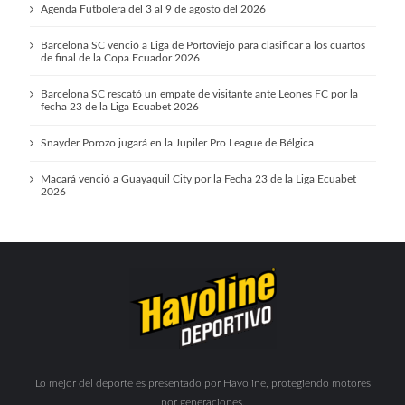
Agenda Futbolera del 3 al 9 de agosto del 2026
Barcelona SC venció a Liga de Portoviejo para clasificar a los cuartos
de final de la Copa Ecuador 2026
Barcelona SC rescató un empate de visitante ante Leones FC por la
fecha 23 de la Liga Ecuabet 2026
Snayder Porozo jugará en la Jupiler Pro League de Bélgica
Macará venció a Guayaquil City por la Fecha 23 de la Liga Ecuabet
2026
Lo mejor del deporte es presentado por Havoline, protegiendo motores
por generaciones.