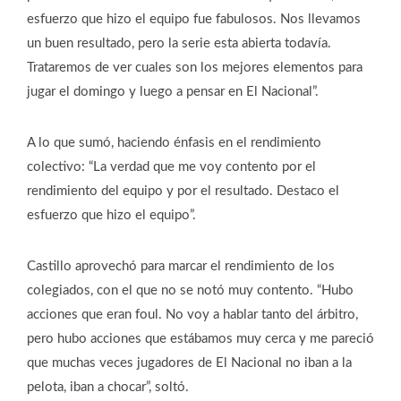
esfuerzo que hizo el equipo fue fabulosos. Nos llevamos
un buen resultado, pero la serie esta abierta todavía.
Trataremos de ver cuales son los mejores elementos para
jugar el domingo y luego a pensar en El Nacional”.
A lo que sumó, haciendo énfasis en el rendimiento
colectivo: “La verdad que me voy contento por el
rendimiento del equipo y por el resultado. Destaco el
esfuerzo que hizo el equipo”.
Castillo aprovechó para marcar el rendimiento de los
colegiados, con el que no se notó muy contento. “Hubo
acciones que eran foul. No voy a hablar tanto del árbitro,
pero hubo acciones que estábamos muy cerca y me pareció
que muchas veces jugadores de El Nacional no iban a la
pelota, iban a chocar”, soltó.