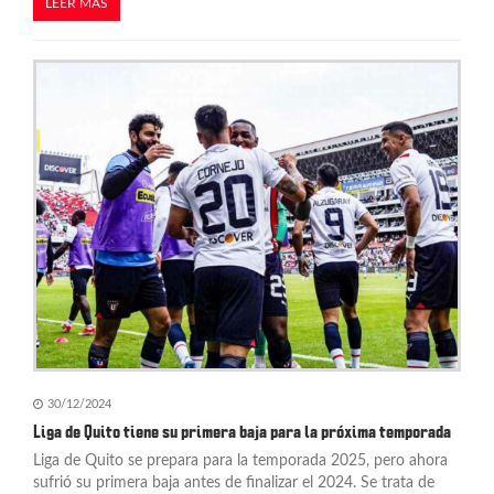
LEER MÁS
30/12/2024
Liga de Quito tiene su primera baja para la próxima temporada
Liga de Quito se prepara para la temporada 2025, pero ahora
sufrió su primera baja antes de finalizar el 2024. Se trata de