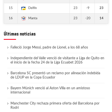
15
23
-9
23
Delfín
16
23
-20
14
Manta
Últimas noticias
Falleció Jorge Messi, padre de Lionel, a los 68 años
Independiente del Valle venció de visitante a Liga de Quito en
el inicio de la fecha 24 de la Liga Ecuabet 2026
Barcelona SC presentó un reclamo por alineación indebida
de LDUP en la Copa Ecuador
Bayern Múnich venció al Aston Villa en un amistoso
internacional
Manchester City rechaza primera oferta del Barcelona por
Rodri