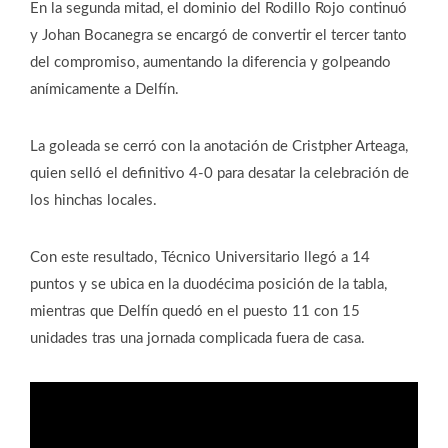
En la segunda mitad, el dominio del Rodillo Rojo continuó
y Johan Bocanegra se encargó de convertir el tercer tanto
del compromiso, aumentando la diferencia y golpeando
anímicamente a Delfín.
La goleada se cerró con la anotación de Cristpher Arteaga,
quien selló el definitivo 4-0 para desatar la celebración de
los hinchas locales.
Con este resultado, Técnico Universitario llegó a 14
puntos y se ubica en la duodécima posición de la tabla,
mientras que Delfín quedó en el puesto 11 con 15
unidades tras una jornada complicada fuera de casa.