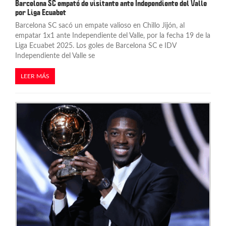
Barcelona SC empató de visitante ante Independiente del Valle
a
por Liga Ecuabet
Barcelona SC sacó un empate valioso en Chillo Jijón, al
s
empatar 1x1 ante Independiente del Valle, por la fecha 19 de la
Liga Ecuabet 2025. Los goles de Barcelona SC e IDV
Independiente del Valle se
LEER MÁS