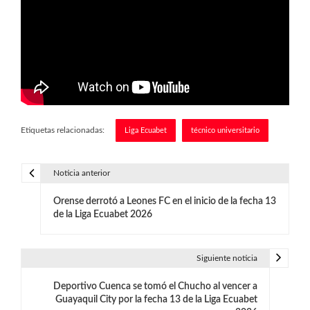
Etiquetas relacionadas:
Liga Ecuabet
técnico universitario
Noticia anterior
N
Orense derrotó a Leones FC en el inicio de la fecha 13
a
de la Liga Ecuabet 2026
v
e
Siguiente noticia
g
Deportivo Cuenca se tomó el Chucho al vencer a
Guayaquil City por la fecha 13 de la Liga Ecuabet