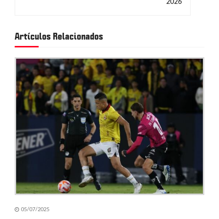
a
2026
c
i
Artículos Relacionados
ó
n
d
e
e
n
t
r
a
d
05/07/2025