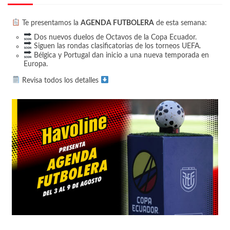
Te presentamos la
AGENDA FUTBOLERA
de esta semana:
Dos nuevos duelos de Octavos de la Copa Ecuador.
Siguen las rondas clasificatorias de los torneos UEFA.
Bélgica y Portugal dan inicio a una nueva temporada en
Europa.
Revisa todos los detalles