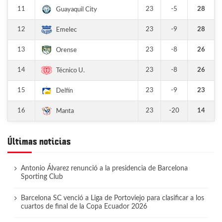
11
23
-5
28
Guayaquil City
12
23
-9
28
Emelec
13
23
-8
26
Orense
14
23
-8
26
Técnico U.
15
23
-9
23
Delfín
16
23
-20
14
Manta
Últimas noticias
Antonio Álvarez renunció a la presidencia de Barcelona
Sporting Club
Barcelona SC venció a Liga de Portoviejo para clasificar a los
cuartos de final de la Copa Ecuador 2026