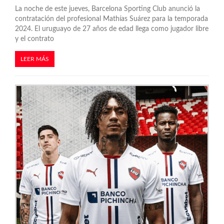
a
La noche de este jueves, Barcelona Sporting Club anunció la
s
contratación del profesional Mathías Suárez para la temporada
2024. El uruguayo de 27 años de edad llega como jugador libre
y el contrato
LEER MÁS