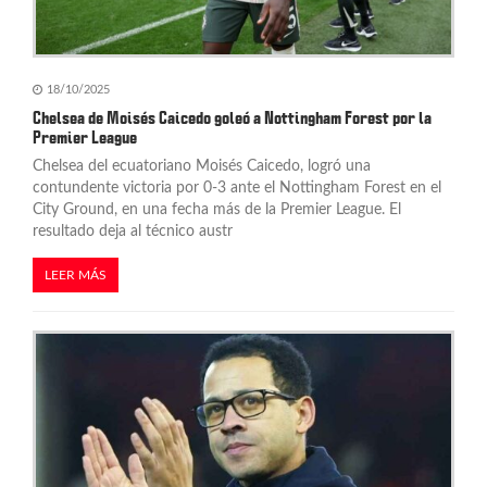
18/10/2025
Chelsea de Moisés Caicedo goleó a Nottingham Forest por la
Premier League
Chelsea del ecuatoriano Moisés Caicedo, logró una
contundente victoria por 0-3 ante el Nottingham Forest en el
City Ground, en una fecha más de la Premier League. El
resultado deja al técnico austr
LEER MÁS