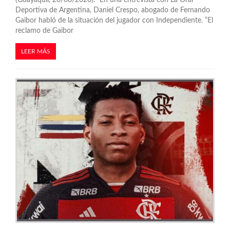
(Guayaquil, 20/08/2020).- En una entrevista con La Oral
Deportiva de Argentina, Daniel Crespo, abogado de Fernando
Gaibor habló de la situación del jugador con Independiente. “El
reclamo de Gaibor
LEER MÁS