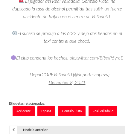
El jugador del Real Valladolid, Gonzalo Plata, ha
duplicado la tasa de alcohol permitida tras sufrir un fuerte
accidente de tráfico en el centro de Valladolid.
El suceso se produjo a las 6:32 y dejó dos heridos en el
taxi contra el que chocó.
El club condena los hechos.
pic.twitter.com/BRxxP5yreE
— DeporCOPEValladolid (@deportescopeva)
December 8, 2021
Etiquetas relacionadas:
Accidente
España
Gonzalo Plata
Real Valladolid
Noticia anterior