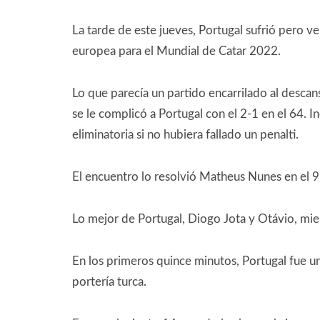
La tarde de este jueves, Portugal sufrió pero ve
europea para el Mundial de Catar 2022.
Lo que parecía un partido encarrilado al descans
se le complicó a Portugal con el 2-1 en el 64. In
eliminatoria si no hubiera fallado un penalti.
El encuentro lo resolvió Matheus Nunes en el 93,
Lo mejor de Portugal, Diogo Jota y Otávio, mie
En los primeros quince minutos, Portugal fue un
portería turca.