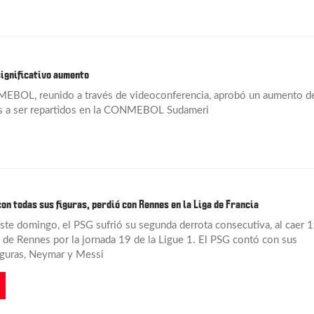
significativo aumento
MEBOL, reunido a través de videoconferencia, aprobó un aumento d
s a ser repartidos en la CONMEBOL Sudameri
con todas sus figuras, perdió con Rennes en la Liga de Francia
este domingo, el PSG sufrió su segunda derrota consecutiva, al caer 
e de Rennes por la jornada 19 de la Ligue 1. El PSG contó con sus
figuras, Neymar y Messi