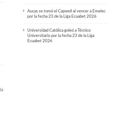
Aucas se tomó el Capwell al vencer a Emelec
por la fecha 23 de la Liga Ecuabet 2026
Universidad Católica goleó a Técnico
Universitario por la fecha 23 de la Liga
Ecuabet 2026
la