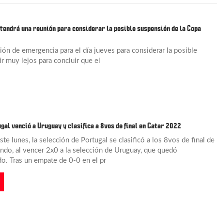
 tendrá una reunión para considerar la posible suspensión de la Copa
nión de emergencia para el día jueves para considerar la posible
r muy lejos para concluir que el
gal venció a Uruguay y clasifica a 8vos de final en Catar 2022
ste lunes, la selección de Portugal se clasificó a los 8vos de final de 
do, al vencer 2x0 a la selección de Uruguay, que quedó
. Tras un empate de 0-0 en el pr