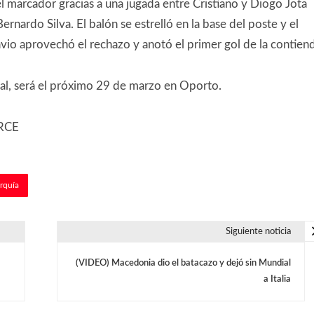
l marcador gracias a una jugada entre Cristiano y Diogo Jota
nardo Silva. El balón se estrelló en la base del poste y el
io aprovechó el rechazo y anotó el primer gol de la contiend
al, será el próximo 29 de marzo en Oporto.
RRCE
rquía
Siguiente noticia
(VIDEO) Macedonia dio el batacazo y dejó sin Mundial
a Italia