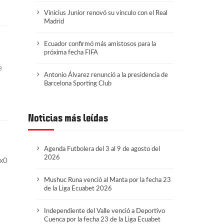
Vinicius Junior renovó su vínculo con el Real
Madrid
Ecuador confirmó más amistosos para la
próxima fecha FIFA
e
Antonio Álvarez renunció a la presidencia de
Barcelona Sporting Club
Noticias más leídas
Agenda Futbolera del 3 al 9 de agosto del
2026
1x0
Mushuc Runa venció al Manta por la fecha 23
de la Liga Ecuabet 2026
Independiente del Valle venció a Deportivo
Cuenca por la fecha 23 de la Liga Ecuabet