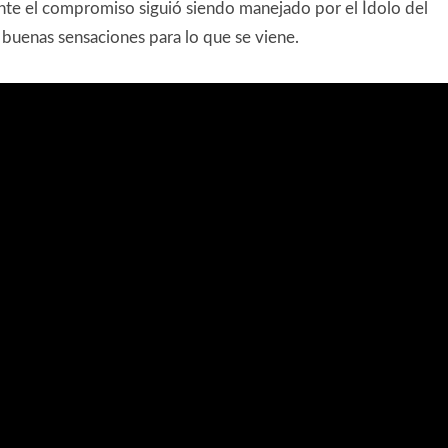
ante el compromiso siguió siendo manejado por el Ídolo del
 buenas sensaciones para lo que se viene.