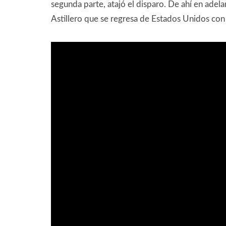
segunda parte, atajó el disparo. De ahí en adel
Astillero que se regresa de Estados Unidos con