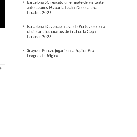
Barcelona SC rescató un empate de visitante
ante Leones FC por la fecha 23 de la Liga
Ecuabet 2026
Barcelona SC venció a Liga de Portoviejo para
clasificar a los cuartos de final de la Copa
Ecuador 2026
Snayder Porozo jugará en la Jupiler Pro
League de Bélgica