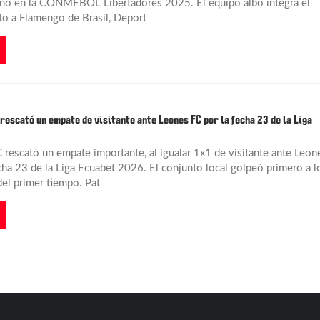
eno en la CONMEBOL Libertadores 2025. El equipo albo integra el
to a Flamengo de Brasil, Deport
rescató un empate de visitante ante Leones FC por la fecha 23 de la Liga
 rescató un empate importante, al igualar 1x1 de visitante ante Leon
echa 23 de la Liga Ecuabet 2026. El conjunto local golpeó primero a l
el primer tiempo. Pat