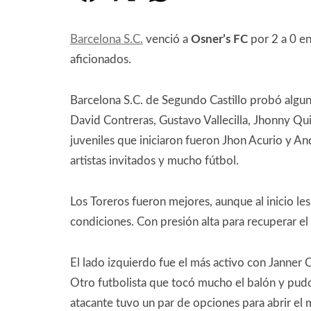
Barcelona S.C.
venció a
Osner’s FC
por 2 a 0 en
aficionados.
Barcelona S.C. de Segundo Castillo probó algun
David Contreras, Gustavo Vallecilla, Jhonny Qui
juveniles que iniciaron fueron Jhon Acurio y A
artistas invitados y mucho fútbol.
Los Toreros fueron mejores, aunque al inicio le
condiciones. Con presión alta para recuperar el
El lado izquierdo fue el más activo con Janner
Otro futbolista que tocó mucho el balón y pudo 
atacante tuvo un par de opciones para abrir el 