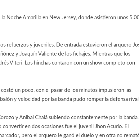
 la Noche Amarilla en New Jersey, donde asistieron unos 5.0
os refuerzos y juveniles. De entrada estuvieron el arquero Jo
ñónez y Joaquín Valiente de los fichajes. Mientras que los
ndrés Viteri. Los hinchas contaron con un show completo con
s costó un poco, con el pasar de los minutos impusieron las
 balón y velocidad por las banda pudo romper la defensa rival
 Corozo y Aníbal Chalá subiendo constantemente por la banda.
convertir en dos ocasiones fue el juvenil Jhon Acurio. El
marcador, pero el arquero le ganó el duelo y en otra no remat