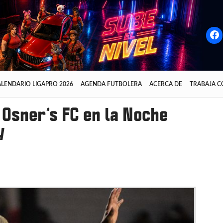
LENDARIO LIGAPRO 2026
AGENDA FUTBOLERA
ACERCA DE
TRABAJA 
 Osner’s FC en la Noche
y