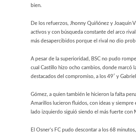
bien.
De los refuerzos, Jhonny Quiñónez y Joaquín Va
activos y con búsqueda constante del arco rival
más desapercibidos porque el rival no dio prob
A pesar de la superioridad, BSC no pudo romper 
cual Castillo hizo ocho cambios, donde marcó la
destacados del compromiso, a los 49′ y Gabriel 
Gómez, a quien también le hicieron la falta pena
Amarillos lucieron fluidos, con ideas y siempre
lado izquierdo siguió siendo el más fuerte con 
El Osner’s FC pudo descontar a los 68 minutos,