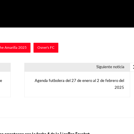
he Amarilla 2025
Osner's FC
Siguiente noticia
he
Agenda futbolera del 27 de enero al 2 de febrero del
2025