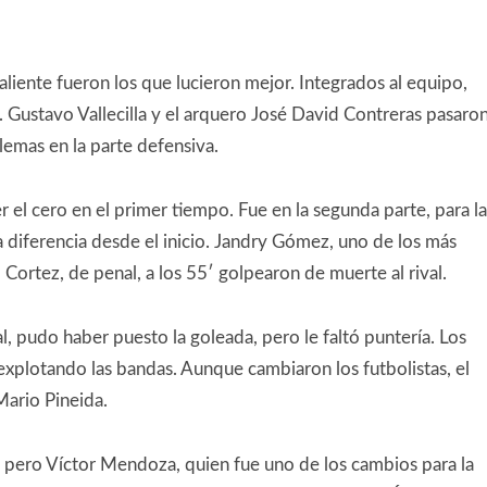
liente fueron los que lucieron mejor. Integrados al equipo,
. Gustavo Vallecilla y el arquero José David Contreras pasaro
lemas en la parte defensiva.
el cero en el primer tiempo. Fue en la segunda parte, para la
 diferencia desde el inicio. Jandry Gómez, uno de los más
Cortez, de penal, a los 55′ golpearon de muerte al rival.
l, pudo haber puesto la goleada, pero le faltó puntería. Los
 explotando las bandas. Aunque cambiaron los futbolistas, el
Mario Pineida.
 pero Víctor Mendoza, quien fue uno de los cambios para la