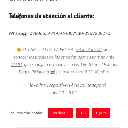
Teléfonos de atención al cliente:
Whatsapp: 0980655931-0964007930-0969238270
EL PARTIDO DE LA FECHA:
#BarcelonaSC
dio a
conocer los precios de las entradas para su partido ante
#LDU
, que se jugará este jueves a las 19h00 en el Estadio
Banco Pichincha
pic.twitter.com/ZCF1iQmPtd
— Havoline Deportivo (@havolinedeport)
July 21, 2025
Etiquetas relacionadas:
Barcelona SC
LDU
LigaPro