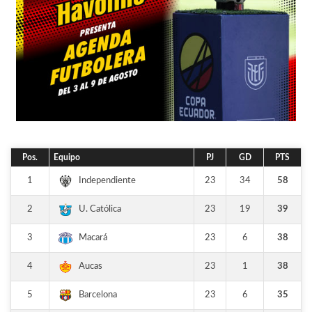
Pos.
Equipo
PJ
GD
PTS
1
23
34
58
Independiente
2
23
19
39
U. Católica
3
23
6
38
Macará
4
23
1
38
Aucas
5
23
6
35
Barcelona