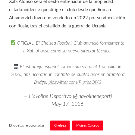
Xabi Alonso será el sexto entrenador de la propiedad
estadounidense que dirige el club desde que Roman
Abramovich tuvo que venderlo en 2022 por su vinculación
con Rusia, tras el estallido de la guerra de Ucrania.
OFICIAL: El Chelsea Football Club anunció formalmente
a Xabi Alonso como su nuevo director técnico.
El estratega español comenzará su rol el 1 de julio de
2026, tras acordar un contrato de cuatro años en Stamford
Bridge.
pic.twitter.com/PIpYsoOlX3
— Havoline Deportivo (@havolinedeport)
May 17, 2026
Etiquetas relacionadas:
Chelsea
Moises Caicedo