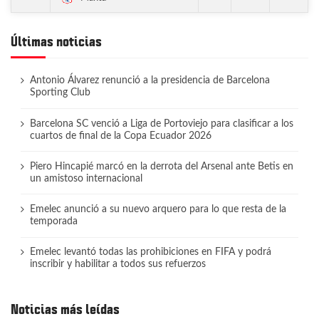
Últimas noticias
Antonio Álvarez renunció a la presidencia de Barcelona
Sporting Club
Barcelona SC venció a Liga de Portoviejo para clasificar a los
cuartos de final de la Copa Ecuador 2026
Piero Hincapié marcó en la derrota del Arsenal ante Betis en
un amistoso internacional
Emelec anunció a su nuevo arquero para lo que resta de la
temporada
Emelec levantó todas las prohibiciones en FIFA y podrá
inscribir y habilitar a todos sus refuerzos
Noticias más leídas