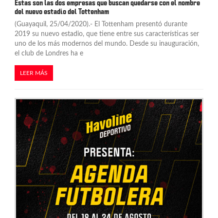
Estas son las dos empresas que buscan quedarse con el nombre
del nuevo estadio del Tottenham
(Guayaquil, 25/04/2020).- El Tottenham presentó durante
2019 su nuevo estadio, que tiene entre sus características ser
uno de los más modernos del mundo. Desde su inauguración,
el club de Londres ha e
LEER MÁS