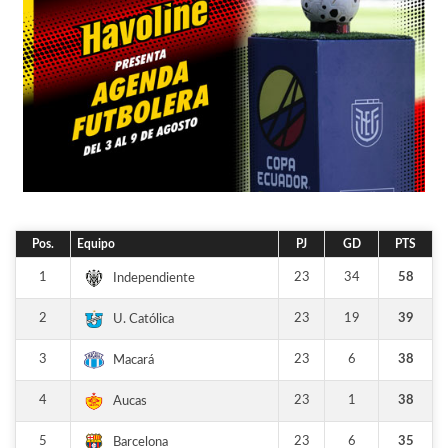
Pos.
Equipo
PJ
GD
PTS
1
23
34
58
Independiente
2
23
19
39
U. Católica
3
23
6
38
Macará
4
23
1
38
Aucas
5
23
6
35
Barcelona