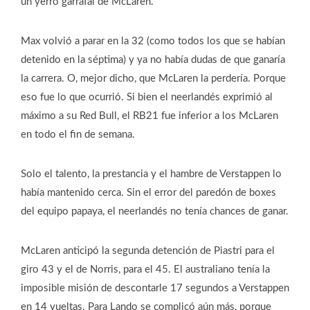
un yerro garrafal de McLaren.
Max volvió a parar en la 32 (como todos los que se habían
detenido en la séptima) y ya no había dudas de que ganaría
la carrera. O, mejor dicho, que McLaren la perdería. Porque
eso fue lo que ocurrió. Si bien el neerlandés exprimió al
máximo a su Red Bull, el RB21 fue inferior a los McLaren
en todo el fin de semana.
Solo el talento, la prestancia y el hambre de Verstappen lo
había mantenido cerca. Sin el error del paredón de boxes
del equipo papaya, el neerlandés no tenía chances de ganar.
McLaren anticipó la segunda detención de Piastri para el
giro 43 y el de Norris, para el 45. El australiano tenía la
imposible misión de descontarle 17 segundos a Verstappen
en 14 vueltas. Para Lando se complicó aún más, porque