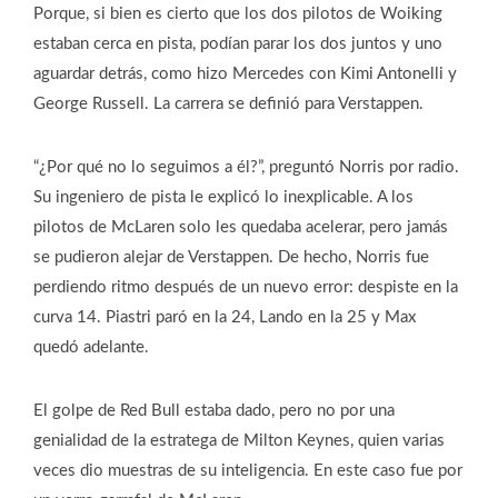
Porque, si bien es cierto que los dos pilotos de Woiking
estaban cerca en pista, podían parar los dos juntos y uno
aguardar detrás, como hizo Mercedes con Kimi Antonelli y
George Russell. La carrera se definió para Verstappen.
“¿Por qué no lo seguimos a él?”, preguntó Norris por radio.
Su ingeniero de pista le explicó lo inexplicable. A los
pilotos de McLaren solo les quedaba acelerar, pero jamás
se pudieron alejar de Verstappen. De hecho, Norris fue
perdiendo ritmo después de un nuevo error: despiste en la
curva 14. Piastri paró en la 24, Lando en la 25 y Max
quedó adelante.
El golpe de Red Bull estaba dado, pero no por una
genialidad de la estratega de Milton Keynes, quien varias
veces dio muestras de su inteligencia. En este caso fue por