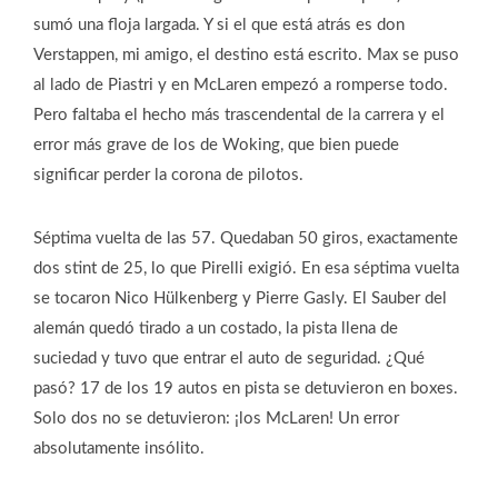
sumó una floja largada. Y si el que está atrás es don
Verstappen, mi amigo, el destino está escrito. Max se puso
al lado de Piastri y en McLaren empezó a romperse todo.
Pero faltaba el hecho más trascendental de la carrera y el
error más grave de los de Woking, que bien puede
significar perder la corona de pilotos.
Séptima vuelta de las 57. Quedaban 50 giros, exactamente
dos stint de 25, lo que Pirelli exigió. En esa séptima vuelta
se tocaron Nico Hülkenberg y Pierre Gasly. El Sauber del
alemán quedó tirado a un costado, la pista llena de
suciedad y tuvo que entrar el auto de seguridad. ¿Qué
pasó? 17 de los 19 autos en pista se detuvieron en boxes.
Solo dos no se detuvieron: ¡los McLaren! Un error
absolutamente insólito.