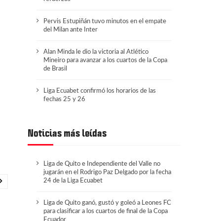
Pervis Estupiñán tuvo minutos en el empate
del Milan ante Inter
Alan Minda le dio la victoria al Atlético
Mineiro para avanzar a los cuartos de la Copa
de Brasil
Liga Ecuabet confirmó los horarios de las
fechas 25 y 26
Noticias más leídas
Liga de Quito e Independiente del Valle no
jugarán en el Rodrigo Paz Delgado por la fecha
24 de la Liga Ecuabet
Liga de Quito ganó, gustó y goleó a Leones FC
para clasificar a los cuartos de final de la Copa
Ecuador