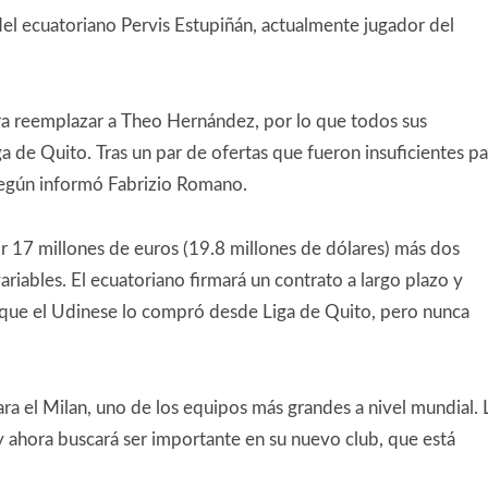
del ecuatoriano Pervis Estupiñán, actualmente jugador del
ra reemplazar a Theo Hernández, por lo que todos sus
ga de Quito. Tras un par de ofertas que fueron insuficientes pa
 según informó Fabrizio Romano.
por 17 millones de euros (19.8 millones de dólares) más dos
ariables. El ecuatoriano firmará un contrato a largo plazo y
de que el Udinese lo compró desde Liga de Quito, pero nunca
ara el Milan, uno de los equipos más grandes a nivel mundial. 
 y ahora buscará ser importante en su nuevo club, que está