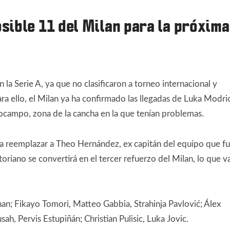
osible 11 del Milan para la próxima
 la Serie A, ya que no clasificaron a torneo internacional y
Para ello, el Milan ya ha confirmado las llegadas de Luka Modri
ocampo, zona de la cancha en la que tenían problemas.
va a reemplazar a Theo Hernández, ex capitán del equipo que f
atoriano se convertirá en el tercer refuerzo del Milan, lo que v
n; Fikayo Tomori, Matteo Gabbia, Strahinja Pavlović; Álex
h, Pervis Estupiñán; Christian Pulisic, Luka Jovic.