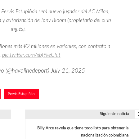
Pervis Estupiñán será nuevo jugador del AC Milan,
n y autorización de Tony Bloom (propietario del club
inglés).
illones más €2 millones en variables, con contrato a
.
pic.twitter.com/xbfYkeGlut
vo (@havolinedeport)
July 21, 2025
Pervis Estupiñán
Siguiente noticia
Billy Arce revela que tiene todo listo para obtener la
nacionalización colombiana