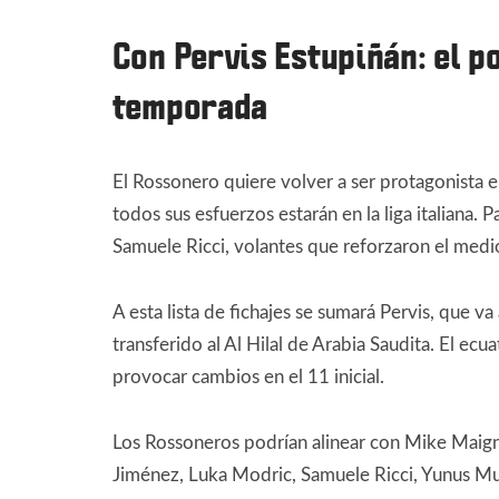
Con Pervis Estupiñán: el p
temporada
El Rossonero quiere volver a ser protagonista en
todos sus esfuerzos estarán en la liga italiana. 
Samuele Ricci, volantes que reforzaron el medi
A esta lista de fichajes se sumará Pervis, que 
transferido al Al Hilal de Arabia Saudita. El ecu
provocar cambios en el 11 inicial.
Los Rossoneros podrían alinear con Mike Maigna
Jiménez, Luka Modric, Samuele Ricci, Yunus Musa