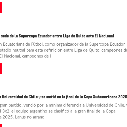
 sede de la Supercopa Ecuador entre Liga de Quito ante El Nacional
n Ecuatoriana de Fútbol, como organizador de la Supercopa Ecuador
stadio neutral para esta definición entre Liga de Quito, campeones d
 El Nacional, campeones de l
a Universidad de Chile y se metió en la final de la Copa Sudamericana 202
ran partido, venció por la mínima diferencia a Universidad de Chile, 
 3x2, el equipo argentino se clasificó a la gran final de la Copa
 2025. Lanús no arranc