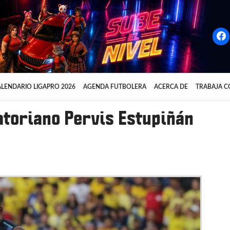
LENDARIO LIGAPRO 2026
AGENDA FUTBOLERA
ACERCA DE
TRABAJA 
atoriano Pervis Estupiñán