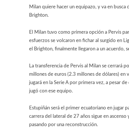
Milan quiere hacer un equipazo, y va en busca 
Brighton.
El Milan tuvo como primera opción a Pervis pa
esfuerzos se volcaron en fichar al surgido en Li
el Brighton, finalmente llegaron a un acuerdo,
La transferencia de Pervis al Milan se cerrará 
millones de euros (2.3 millones de dólares) en v
jugará en la Serie A por primera vez, a pesar 
jugó con ese equipo.
Estupiñán será el primer ecuatoriano en jugar p
carrera del lateral de 27 años sigue en ascenso
pasando por una reconstrucción.