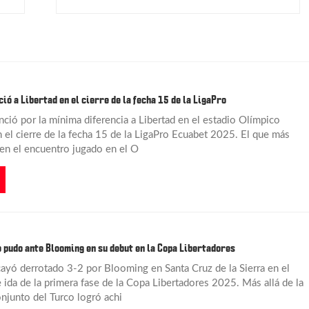
ió a Libertad en el cierre de la fecha 15 de la LigaPro
nció por la mínima diferencia a Libertad en el estadio Olímpico
n el cierre de la fecha 15 de la LigaPro Ecuabet 2025. El que más
 en el encuentro jugado en el O
o pudo ante Blooming en su debut en la Copa Libertadores
cayó derrotado 3-2 por Blooming en Santa Cruz de la Sierra en el
 ida de la primera fase de la Copa Libertadores 2025. Más allá de la
onjunto del Turco logró achi