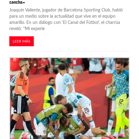
cancha»
a
Joaquín Valiente, jugador de Barcelona Sporting Club, habló
s
para un medio sobre la actualidad que vive en el equipo
amarillo. En un diálogo con 'El Canal del Fútbol', el charrúa
reveló: "Mi experie
LEER MÁS