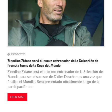
23/03/2026
Zinedine Zidane será el nuevo entrenador de la Selección de
Francia luego de la Copa del Mundo
Zinedine Zidane será el próximo entrenador de la Selección de
Francia para ser el sucesor de Didier Deschamps una vez que
finalice el Mundial. Será presentado oficialmente luego de la
participación de
LEER MÁS