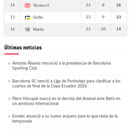
14
23
-8
26
Técnico U.
15
23
-9
23
Delfín
16
23
-20
14
Manta
Últimas noticias
Antonio Álvarez renunció a la presidencia de Barcelona
Sporting Club
Barcelona SC venció a Liga de Portoviejo para clasificar a los
cuartos de final de la Copa Ecuador 2026
Piero Hincapié marcó en la derrota del Arsenal ante Betis en
un amistoso internacional
Emelec anunció a su nuevo arquero para lo que resta de la
temporada