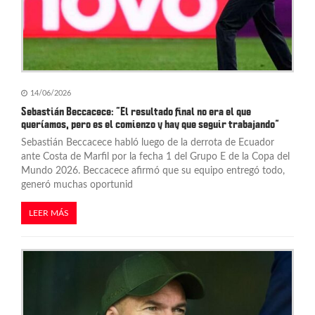
14/06/2026
Sebastián Beccacece: “El resultado final no era el que
queríamos, pero es el comienzo y hay que seguir trabajando”
Sebastián Beccacece habló luego de la derrota de Ecuador
ante Costa de Marfil por la fecha 1 del Grupo E de la Copa del
Mundo 2026. Beccacece afirmó que su equipo entregó todo,
generó muchas oportunid
LEER MÁS