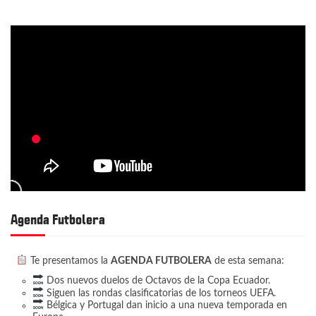
Agenda Futbolera
Te presentamos la
AGENDA FUTBOLERA
de esta semana:
Dos nuevos duelos de Octavos de la Copa Ecuador.
Siguen las rondas clasificatorias de los torneos UEFA.
Bélgica y Portugal dan inicio a una nueva temporada en