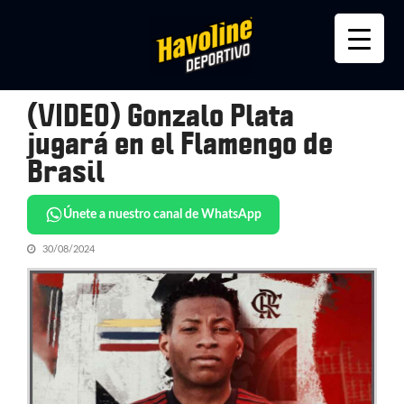
Skip
Skip
to
to
navigation
content
(VIDEO) Gonzalo Plata
jugará en el Flamengo de
Brasil
Únete a nuestro canal de WhatsApp
30/08/2024