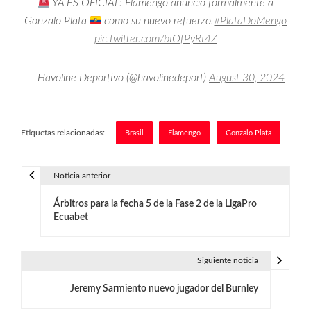
YA ES OFICIAL: Flamengo anunció formalmente a
Gonzalo Plata
como su nuevo refuerzo.
#PlataDoMengo
pic.twitter.com/bIOfPyRt4Z
— Havoline Deportivo (@havolinedeport)
August 30, 2024
Etiquetas relacionadas:
Brasil
Flamengo
Gonzalo Plata
Noticia anterior
N
Árbitros para la fecha 5 de la Fase 2 de la LigaPro
a
Ecuabet
v
e
Siguiente noticia
g
Jeremy Sarmiento nuevo jugador del Burnley