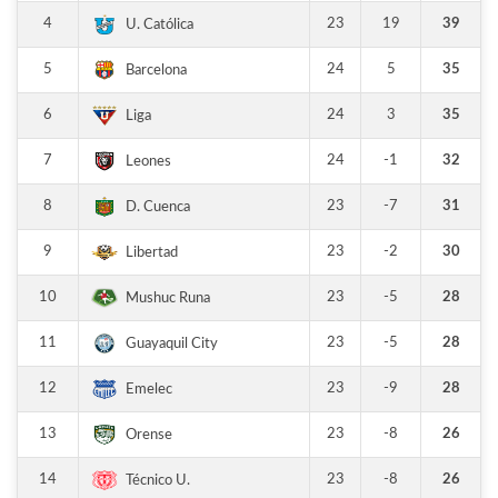
4
23
19
39
U. Católica
5
24
5
35
Barcelona
6
24
3
35
Liga
7
24
-1
32
Leones
8
23
-7
31
D. Cuenca
9
23
-2
30
Libertad
10
23
-5
28
Mushuc Runa
11
23
-5
28
Guayaquil City
12
23
-9
28
Emelec
13
23
-8
26
Orense
14
23
-8
26
Técnico U.