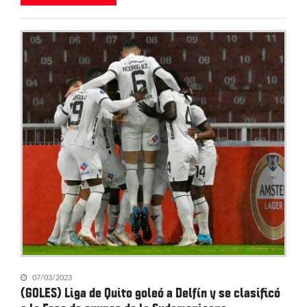
07/03/2023
(GOLES) Liga de Quito goleó a Delfín y se clasificó