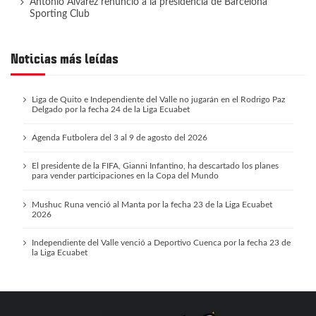
Antonio Álvarez renunció a la presidencia de Barcelona
Sporting Club
Noticias más leídas
Liga de Quito e Independiente del Valle no jugarán en el Rodrigo Paz
Delgado por la fecha 24 de la Liga Ecuabet
Agenda Futbolera del 3 al 9 de agosto del 2026
El presidente de la FIFA, Gianni Infantino, ha descartado los planes
para vender participaciones en la Copa del Mundo
Mushuc Runa venció al Manta por la fecha 23 de la Liga Ecuabet
2026
Independiente del Valle venció a Deportivo Cuenca por la fecha 23 de
la Liga Ecuabet