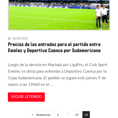
06/03/2023
Precios de las entradas para el partido entre
Emelec y Deportivo Cuenca por Sudamericana
Luego de la derrota en Machala por LigaPro, el Club Sport
Emelec se alista para enfrentar a Deportivo Cuenca por la
Copa Sudamericana. El partido se jugará este jueves 9 de
marzo a las 19h00 en el ...
SEGUIR LEYENDO
P
a
…
Anteriores
1
17
18