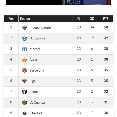
Pos.
Equipo
PJ
GD
PTS
1
23
34
58
Independiente
2
23
19
39
U. Católica
3
23
6
38
Macará
4
23
1
38
Aucas
5
23
6
35
Barcelona
6
23
5
35
Liga
7
23
2
32
Leones
8
23
-7
31
D. Cuenca
9
23
-2
30
Libertad