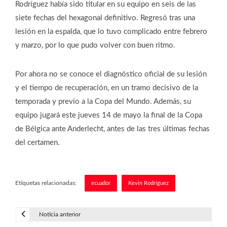
Rodríguez había sido titular en su equipo en seis de las
siete fechas del hexagonal definitivo. Regresó tras una
lesión en la espalda, que lo tuvo complicado entre febrero
y marzo, por lo que pudo volver con buen ritmo.
Por ahora no se conoce el diagnóstico oficial de su lesión
y el tiempo de recuperación, en un tramo decisivo de la
temporada y previo a la Copa del Mundo. Además, su
equipo jugará este jueves 14 de mayo la final de la Copa
de Bélgica ante Anderlecht, antes de las tres últimas fechas
del certamen.
Etiquetas relacionadas:
ecuador
Kevin Rodríguez
Noticia anterior
N