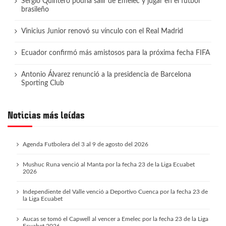
Sergio Quintero podría salir de Emelec y jugar en el fútbol
brasileño
Vinicius Junior renovó su vínculo con el Real Madrid
Ecuador confirmó más amistosos para la próxima fecha FIFA
Antonio Álvarez renunció a la presidencia de Barcelona
Sporting Club
Noticias más leídas
Agenda Futbolera del 3 al 9 de agosto del 2026
Mushuc Runa venció al Manta por la fecha 23 de la Liga Ecuabet
2026
Independiente del Valle venció a Deportivo Cuenca por la fecha 23 de
la Liga Ecuabet
Aucas se tomó el Capwell al vencer a Emelec por la fecha 23 de la Liga