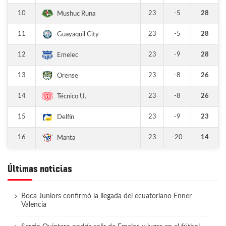
10
23
-5
28
Mushuc Runa
11
23
-5
28
Guayaquil City
12
23
-9
28
Emelec
13
23
-8
26
Orense
14
23
-8
26
Técnico U.
15
23
-9
23
Delfín
16
23
-20
14
Manta
Últimas noticias
Boca Juniors confirmó la llegada del ecuatoriano Enner
Valencia